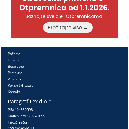
Otpremnica od 1.1.2026.
Saznajte sve o e-Otpremnicama!
Pročitajte više →
Početna
O nama
Besplatno
Pretplata
Vebinari
Korisnički kutak
Kontakt
Paragraf Lex d.o.o.
PIB: 104830593
Matični broj: 20240156
Tekući račun:
105-3029346-18