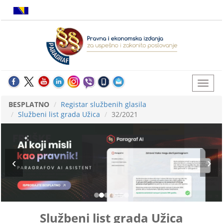
BESPLATNO
Registar službenih glasila
Službeni list grada Užica
32/2021
Službeni list grada Užica