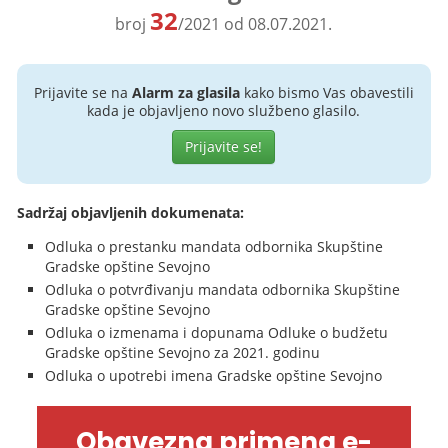
32
broj
/2021 od 08.07.2021.
Prijavite se na
Alarm za glasila
kako bismo Vas obavestili
kada je objavljeno novo službeno glasilo.
Prijavite se!
Sadržaj objavljenih dokumenata:
Odluka o prestanku mandata odbornika Skupštine
Gradske opštine Sevojno
Odluka o potvrđivanju mandata odbornika Skupštine
Gradske opštine Sevojno
Odluka o izmenama i dopunama Odluke o budžetu
Gradske opštine Sevojno za 2021. godinu
Odluka o upotrebi imena Gradske opštine Sevojno
Obavezna primena e-