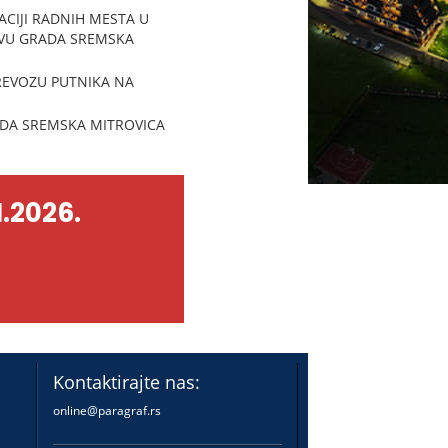
CIJI RADNIH MESTA U
TVU GRADA SREMSKA
REVOZU PUTNIKA NA
ADA SREMSKA MITROVICA
.2026.
Kontaktirajte nas:
online@paragraf.rs