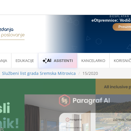
ANJA
EDUKACIJE
ASISTENTI
KANCELARKO
KORISNIČ
Službeni list grada Sremska Mitrovica
15/2020