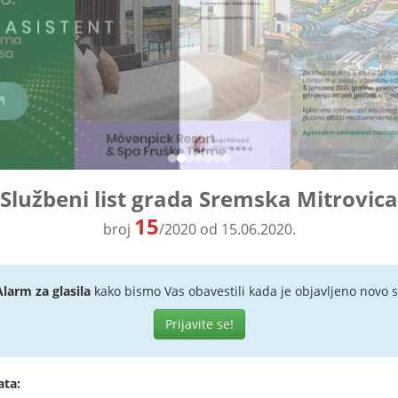
Službeni list grada Sremska Mitrovica
15
broj
/2020 od 15.06.2020.
Alarm za glasila
kako bismo Vas obavestili kada je objavljeno novo s
Prijavite se!
ata: