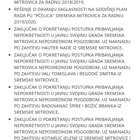
MITROVICA ZA RADNU 2018/2019,
REŠENJE O DAVANJU SAGLASNOSTI NA GODIŠNJI PLAN
RADA PU "PČELICA" SREMSKA MITROVICA ZA RADNU
2019/2020,
ZAKLJUČAK O POKRETANJU POSTUPKA PRIBAVLJANJA
NEPOKRETNOSTI U JAVNU SVOJINU GRADA SREMSKA
MITROVICA NEPOSREDNOM POGODBOM, UZ NAKNADU
PO ZAHTEVU HAUTER NADE IZ SREMSKE MITROVICE,
ZAKLJUČAK O POKRETANJU POSTUPKA PRIBAVLJANJA
NEPOKRETNOSTI U JAVNU SVOJINU GRADA SREMSKA
MITROVICA NEPOSREDNOM POGODBOM, UZ NAKNADU
PO ZAHTEVU VALI TOMISLAVA I REGODIĆ DMITRA IZ
SREMSKE MITROVICE,
ZAKLJUČAK O POKRETANJU POSTUPKA PRIBAVLJANJA
NEPOKRETNOSTI U JAVNU SVOJINU GRADA SREMSKA
MITROVICA NEPOSREDNOM POGODBOM, UZ NAKNADU
PO ZAHTEVU RADOVANAC ŠPIRE I BOŽIĆ BRANKA IZ
SREMSKE MITROVICE,
ZAKLJUČAK O POKRETANJU POSTUPKA PRIBAVLJANJA
NEPOKRETNOSTI U JAVNU SVOJINU GRADA SREMSKA
MITROVICA NEPOSREDNOM POGODBOM, UZ NAKNADU
PO ZAHTEVU KOTARLIĆ JELENE IZ SREMSKE MITROVICE I