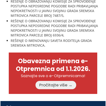
REŠENJE O OBRAZOVANJU KOMISIJE ZA SPROVOĐENJE
POSTUPKA NEPOSREDNE POGODBE RADI PRIBAVLJANJA
NEPOKRETNOSTI U JAVNU SVOJINU GRADA SREMSKA
MITROVICA PARCELE BROJ 7487/5,
REŠENJE O OBRAZOVANJU KOMISIJE ZA SPROVOĐENJE
POSTUPKA NEPOSREDNE POGODBE RADI PRIBAVLJANJA
NEPOKRETNOSTI U JAVNU SVOJINU GRADA SREMSKA
MITROVICA PARCELE BROJ 6936/4,
REŠENJE O IMENOVANJU SAVETA RODITELJA GRADA
SREMSKA MITROVICA.
Obavezna primena e-
Otpremnica od 1.1.2026.
Saznajte sve o e-Otpremnicama!
Pročitajte više →