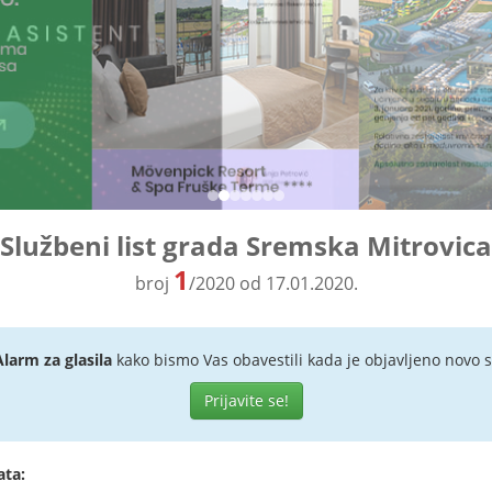
Službeni list grada Sremska Mitrovica
1
broj
/2020 od 17.01.2020.
Alarm za glasila
kako bismo Vas obavestili kada je objavljeno novo s
Prijavite se!
ata: