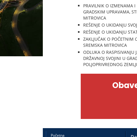
PRAVILNIK O IZMENAMA I
GRADSKIM UPRAVAMA, ST
MITROVICA
REŠENJE O UKIDANJU SVO
REŠENJE O UKIDANJU STA
ZAKLJUČAK O POČETNIM C
SREMSKA MITROVICA
ODLUKA O RASPISIVANJU 
DRŽAVNOJ SVOJINI U GRAD
POLJOPRIVREDNOG ZEMLJI
Obave
Početna