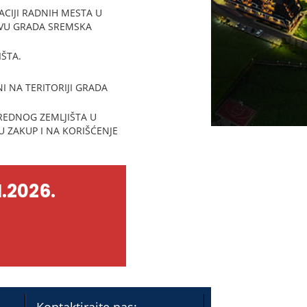
CIJI RADNIH MESTA U
TVU GRADA SREMSKA
ŠTA.
 NA TERITORIJI GRADA
VREDNOG ZEMLJIŠTA U
U ZAKUP I NA KORIŠĆENJE
.2026.