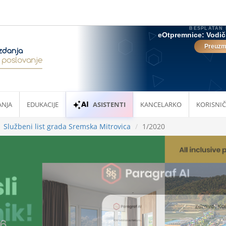
ANJA
EDUKACIJE
ASISTENTI
KANCELARKO
KORISNIČ
Službeni list grada Sremska Mitrovica
1/2020