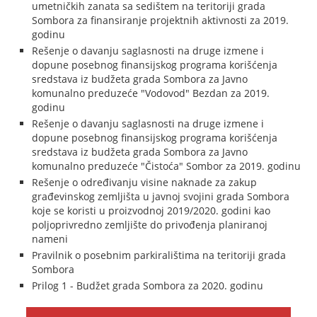
umetničkih zanata sa sedištem na teritoriji grada
Sombora za finansiranje projektnih aktivnosti za 2019.
godinu
Rešenje o davanju saglasnosti na druge izmene i
dopune posebnog finansijskog programa korišćenja
sredstava iz budžeta grada Sombora za Javno
komunalno preduzeće "Vodovod" Bezdan za 2019.
godinu
Rešenje o davanju saglasnosti na druge izmene i
dopune posebnog finansijskog programa korišćenja
sredstava iz budžeta grada Sombora za Javno
komunalno preduzeće "Čistoća" Sombor za 2019. godinu
Rešenje o određivanju visine naknade za zakup
građevinskog zemljišta u javnoj svojini grada Sombora
koje se koristi u proizvodnoj 2019/2020. godini kao
poljoprivredno zemljište do privođenja planiranoj
nameni
Pravilnik o posebnim parkiralištima na teritoriji grada
Sombora
Prilog 1 - Budžet grada Sombora za 2020. godinu