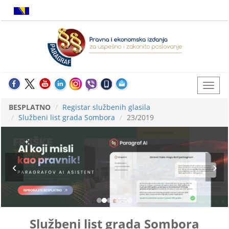
BESPLATNO
Registar službenih glasila
Službeni list grada Sombora
23/2019
Službeni list grada Sombora