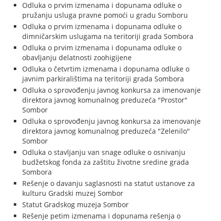
Odluka o prvim izmenama i dopunama odluke o
pružanju usluga pravne pomoći u gradu Somboru
Odluka o prvim izmenama i dopunama odluke o
dimničarskim uslugama na teritoriji grada Sombora
Odluka o prvim izmenama i dopunama odluke o
obavljanju delatnosti zoohigijene
Odluka o četvrtim izmenama i dopunama odluke o
javnim parkiralištima na teritoriji grada Sombora
Odluka o sprovođenju javnog konkursa za imenovanje
direktora javnog komunalnog preduzeća "Prostor"
Sombor
Odluka o sprovođenju javnog konkursa za imenovanje
direktora javnog komunalnog preduzeća "Zelenilo"
Sombor
Odluka o stavljanju van snage odluke o osnivanju
budžetskog fonda za zaštitu životne sredine grada
Sombora
Rešenje o davanju saglasnosti na statut ustanove za
kulturu Gradski muzej Sombor
Statut Gradskog muzeja Sombor
Rešenje petim izmenama i dopunama rešenja o