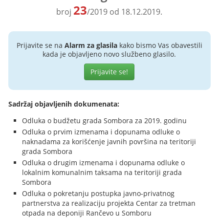
23
broj
/2019 od 18.12.2019.
Prijavite se na
Alarm za glasila
kako bismo Vas obavestili
kada je objavljeno novo službeno glasilo.
Prijavite se!
Sadržaj objavljenih dokumenata:
Odluka o budžetu grada Sombora za 2019. godinu
Odluka o prvim izmenama i dopunama odluke o
naknadama za korišćenje javnih površina na teritoriji
grada Sombora
Odluka o drugim izmenama i dopunama odluke o
lokalnim komunalnim taksama na teritoriji grada
Sombora
Odluka o pokretanju postupka javno-privatnog
partnerstva za realizaciju projekta Centar za tretman
otpada na deponiji Rančevo u Somboru