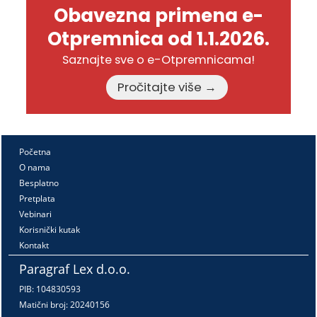
Obavezna primena e-
Otpremnica od 1.1.2026.
Saznajte sve o e-Otpremnicama!
Pročitajte više →
Početna
O nama
Besplatno
Pretplata
Vebinari
Korisnički kutak
Kontakt
Paragraf Lex d.o.o.
PIB: 104830593
Matični broj: 20240156