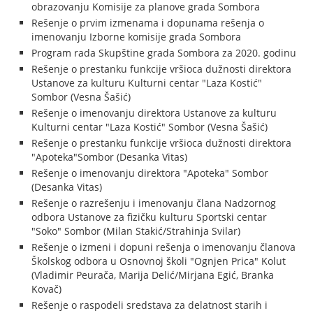
obrazovanju Komisije za planove grada Sombora
Rešenje o prvim izmenama i dopunama rešenja o
imenovanju Izborne komisije grada Sombora
Program rada Skupštine grada Sombora za 2020. godinu
Rešenje o prestanku funkcije vršioca dužnosti direktora
Ustanove za kulturu Kulturni centar "Laza Kostić"
Sombor (Vesna Šašić)
Rešenje o imenovanju direktora Ustanove za kulturu
Kulturni centar "Laza Kostić" Sombor (Vesna Šašić)
Rešenje o prestanku funkcije vršioca dužnosti direktora
"Apoteka"Sombor (Desanka Vitas)
Rešenje o imenovanju direktora "Apoteka" Sombor
(Desanka Vitas)
Rešenje o razrešenju i imenovanju člana Nadzornog
odbora Ustanove za fizičku kulturu Sportski centar
"Soko" Sombor (Milan Stakić/Strahinja Svilar)
Rešenje o izmeni i dopuni rešenja o imenovanju članova
Školskog odbora u Osnovnoj školi "Ognjen Prica" Kolut
(Vladimir Peurača, Marija Delić/Mirjana Egić, Branka
Kovač)
Rešenje o raspodeli sredstava za delatnost starih i