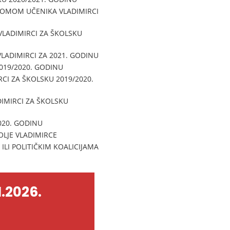
DOMOM UČENIKA VLADIMIRCI
LADIMIRCI ZA ŠKOLSKU
LADIMIRCI ZA 2021. GODINU
2019/2020. GODINU
CI ZA ŠKOLSKU 2019/2020.
IMIRCI ZA ŠKOLSKU
020. GODINU
OLJE VLADIMIRCE
LI POLITIČKIM KOALICIJAMA
.2026.