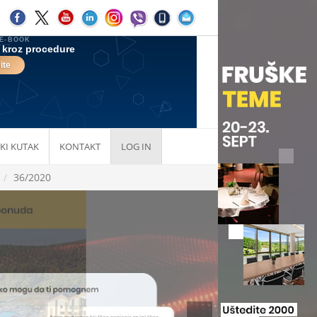
KI KUTAK
KONTAKT
LOG IN
36/2020