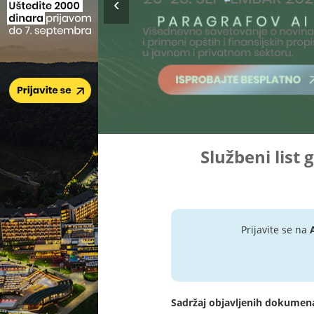
Službeni list 
Prijavite se na
Sadržaj objavljenih dokumen