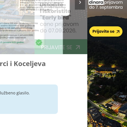
rci i Koceljeva
lužbeno glasilo.