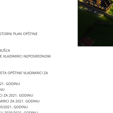
STORNI PLAN OPŠTINE
BUŠCA
NE VLADIMIRCI NEPOSREDNOM
ETA OPŠTINE VLADIMIRCI ZA
021. GODINU
INU
I ZA 2021. GODINU
IRCI ZA 2021. GODINU
20/2021. GODINU
KU 2020/2021. GODINU