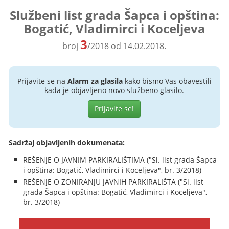
Službeni list grada Šapca i opština:
Bogatić, Vladimirci i Koceljeva
3
broj
/2018 od 14.02.2018.
Prijavite se na
Alarm za glasila
kako bismo Vas obavestili
kada je objavljeno novo službeno glasilo.
Prijavite se!
Sadržaj objavljenih dokumenata:
REŠENJE O JAVNIM PARKIRALIŠTIMA ("Sl. list grada Šapca
i opština: Bogatić, Vladimirci i Koceljeva", br. 3/2018)
REŠENJE O ZONIRANJU JAVNIH PARKIRALIŠTA ("Sl. list
grada Šapca i opština: Bogatić, Vladimirci i Koceljeva",
br. 3/2018)