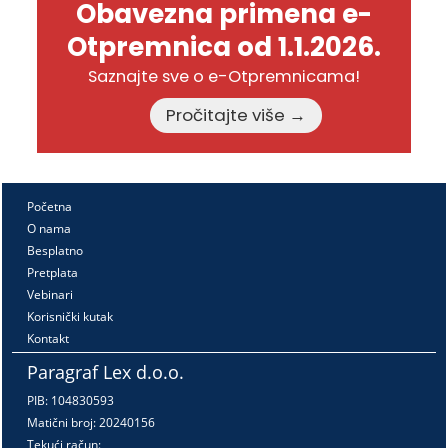
Obavezna primena e-
Otpremnica od 1.1.2026.
Saznajte sve o e-Otpremnicama!
Pročitajte više →
Početna
O nama
Besplatno
Pretplata
Vebinari
Korisnički kutak
Kontakt
Paragraf Lex d.o.o.
PIB: 104830593
Matični broj: 20240156
Tekući račun: