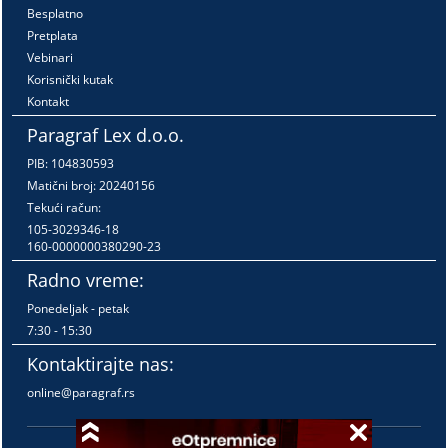
Besplatno
Pretplata
Vebinari
Korisnički kutak
Kontakt
Paragraf Lex d.o.o.
PIB: 104830593
Matični broj: 20240156
Tekući račun:
105-3029346-18
160-0000000380290-23
Radno vreme:
Ponedeljak - petak
7:30 - 15:30
Kontaktirajte nas:
online@paragraf.rs