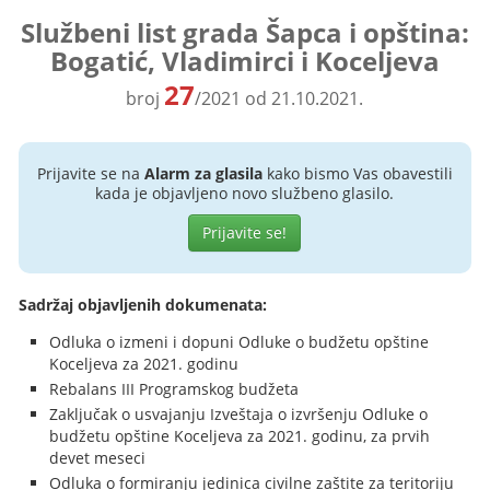
Službeni list grada Šapca i opština:
Bogatić, Vladimirci i Koceljeva
27
broj
/2021 od 21.10.2021.
Prijavite se na
Alarm za glasila
kako bismo Vas obavestili
kada je objavljeno novo službeno glasilo.
Prijavite se!
Sadržaj objavljenih dokumenata:
Odluka o izmeni i dopuni Odluke o budžetu opštine
Koceljeva za 2021. godinu
Rebalans III Programskog budžeta
Zaključak o usvajanju Izveštaja o izvršenju Odluke o
budžetu opštine Koceljeva za 2021. godinu, za prvih
devet meseci
Odluka o formiranju jedinica civilne zaštite za teritoriju