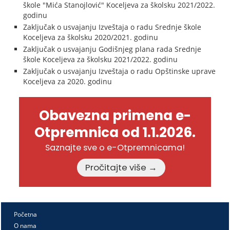
škole "Mića Stanojlović" Koceljeva za školsku 2021/2022.
godinu
Zaključak o usvajanju Izveštaja o radu Srednje škole
Koceljeva za školsku 2020/2021. godinu
Zaključak o usvajanju Godišnjeg plana rada Srednje
škole Koceljeva za školsku 2021/2022. godinu
Zaključak o usvajanju Izveštaja o radu Opštinske uprave
Koceljeva za 2020. godinu
Obavezna primena e-
Otpremnica od 1.1.2026.
Saznajte sve o e-Otpremnicama!
Pročitajte više →
Početna
O nama