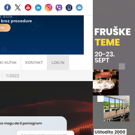
KI KUTAK
KONTAKT
LOG IN
1/2022