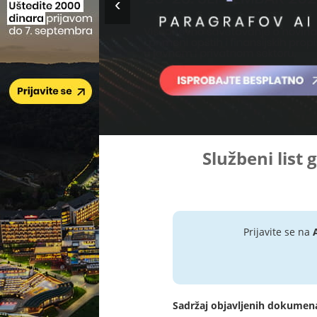
Službeni list 
Prijavite se na
Sadržaj objavljenih dokumen