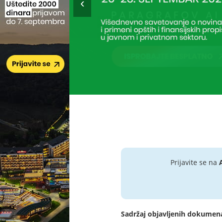
Prijavite se na
Sadržaj objavljenih dokumen