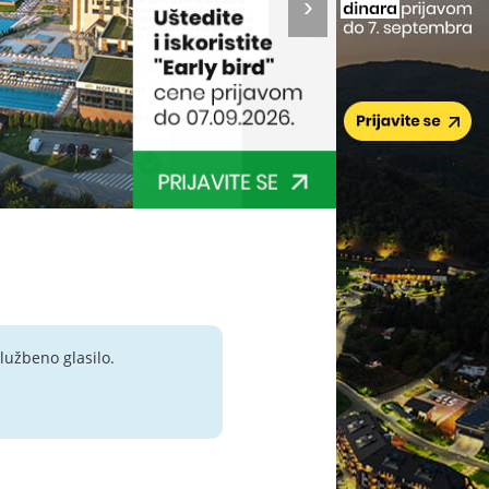
lužbeno glasilo.