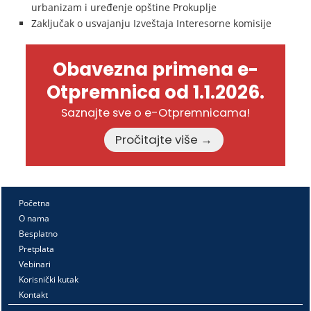
urbanizam i uređenje opštine Prokuplje
Zaključak o usvajanju Izveštaja Interesorne komisije
Obavezna primena e-
Otpremnica od 1.1.2026.
Saznajte sve o e-Otpremnicama!
Pročitajte više →
Početna
O nama
Besplatno
Pretplata
Vebinari
Korisnički kutak
Kontakt