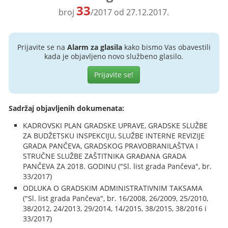
33
broj
/2017 od 27.12.2017.
Prijavite se na
Alarm za glasila
kako bismo Vas obavestili
kada je objavljeno novo službeno glasilo.
Prijavite se!
Sadržaj objavljenih dokumenata:
KADROVSKI PLAN GRADSKE UPRAVE, GRADSKE SLUŽBE
ZA BUDŽETSKU INSPEKCIJU, SLUŽBE INTERNE REVIZIJE
GRADA PANČEVA, GRADSKOG PRAVOBRANILAŠTVA I
STRUČNE SLUŽBE ZAŠTITNIKA GRAĐANA GRADA
PANČEVA ZA 2018. GODINU ("Sl. list grada Pančeva", br.
33/2017)
ODLUKA O GRADSKIM ADMINISTRATIVNIM TAKSAMA
("Sl. list grada Pančeva", br. 16/2008, 26/2009, 25/2010,
38/2012, 24/2013, 29/2014, 14/2015, 38/2015, 38/2016 i
33/2017)