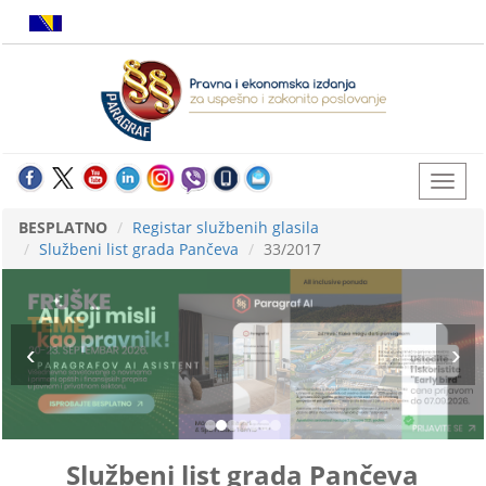
BESPLATNO
Registar službenih glasila
Službeni list grada Pančeva
33/2017
Službeni list grada Pančeva