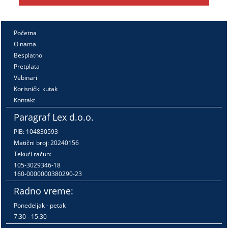
Početna
O nama
Besplatno
Pretplata
Vebinari
Korisnički kutak
Kontakt
Paragraf Lex d.o.o.
PIB: 104830593
Matični broj: 20240156
Tekući račun:
105-3029346-18
160-0000000380290-23
Radno vreme:
Ponedeljak - petak
7:30 - 15:30