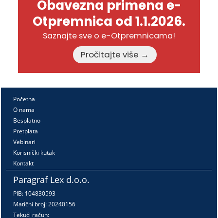
Obavezna primena e-
Otpremnica od 1.1.2026.
Saznajte sve o e-Otpremnicama!
Pročitajte više →
Početna
O nama
Besplatno
Pretplata
Vebinari
Korisnički kutak
Kontakt
Paragraf Lex d.o.o.
PIB: 104830593
Matični broj: 20240156
Tekući račun: