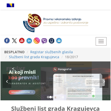
BESPLATNO
Registar službenih glasila
Službeni list grada Kragujevca
18/2017
Službeni list grada Kragujevca