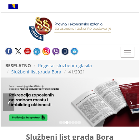
BESPLATNO
Registar službenih glasila
Službeni list grada Bora
41/2021
Službeni list grada Bora