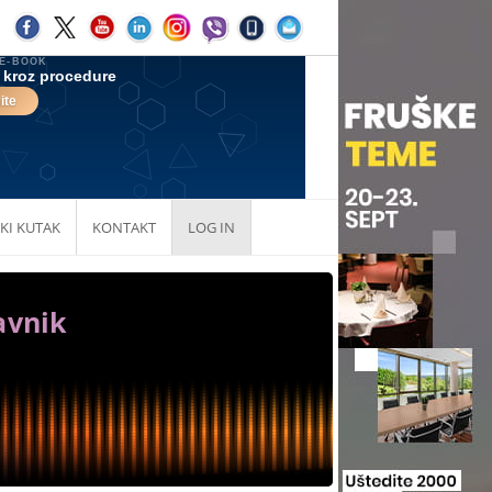
KI KUTAK
KONTAKT
LOG IN
avnik