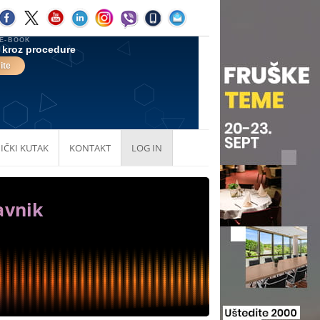
IČKI KUTAK
KONTAKT
LOG IN
avnik