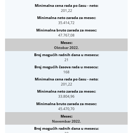
201,22
35.414,72
47.767,08
Oktobar 2022.
21
168
201,22
33.804,96
45.470,70
Novembar 2022.