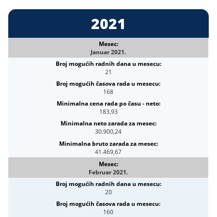
2021
Januar 2021.
21
168
183,93
30.900,24
41.469,67
Februar 2021.
20
160