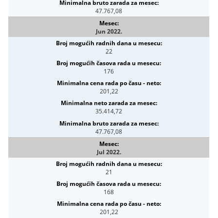
47.767,08
Jun 2022.
22
176
201,22
35.414,72
47.767,08
Jul 2022.
21
168
201,22