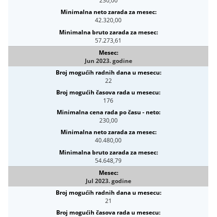
230,00
42.320,00
57.273,61
Jun 2023. godine
22
176
230,00
40.480,00
54.648,79
Jul 2023. godine
21