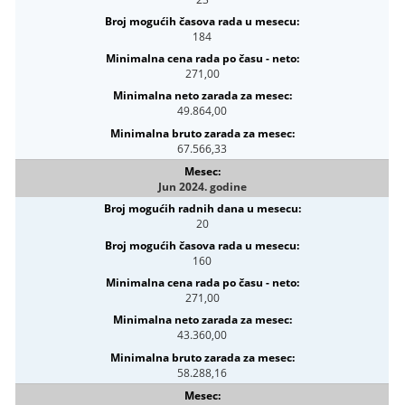
184
271,00
49.864,00
67.566,33
Jun 2024. godine
20
160
271,00
43.360,00
58.288,16