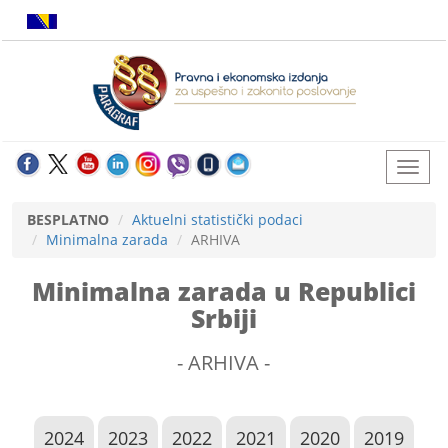
BESPLATNO
Aktuelni statistički podaci
Minimalna zarada
ARHIVA
Minimalna zarada u Republici
Srbiji
- ARHIVA -
2024
2023
2022
2021
2020
2019