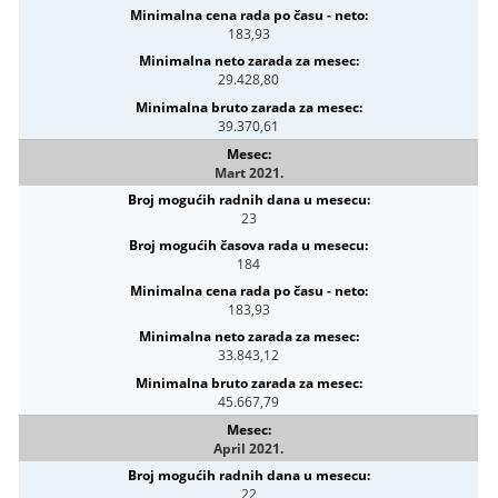
183,93
29.428,80
39.370,61
Mart 2021.
23
184
183,93
33.843,12
45.667,79
April 2021.
22