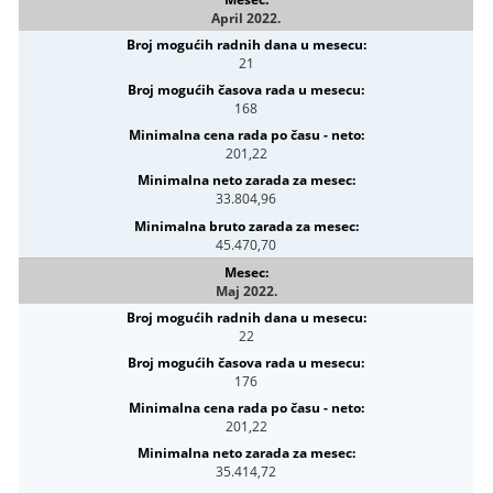
April 2022.
21
168
201,22
33.804,96
45.470,70
Maj 2022.
22
176
201,22
35.414,72