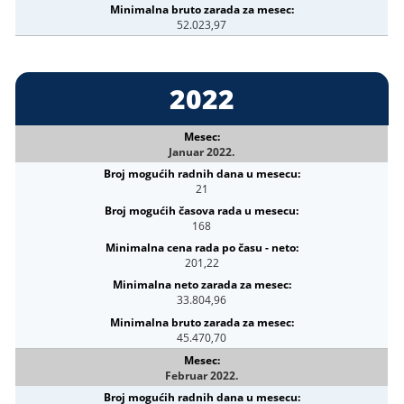
52.023,97
2022
Januar 2022.
21
168
201,22
33.804,96
45.470,70
Februar 2022.