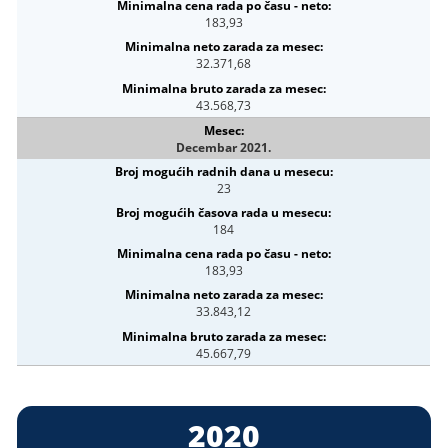
183,93
32.371,68
43.568,73
Decembar 2021.
23
184
183,93
33.843,12
45.667,79
2020