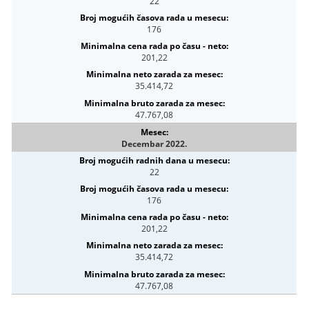
22
176
201,22
35.414,72
47.767,08
Decembar 2022.
22
176
201,22
35.414,72
47.767,08