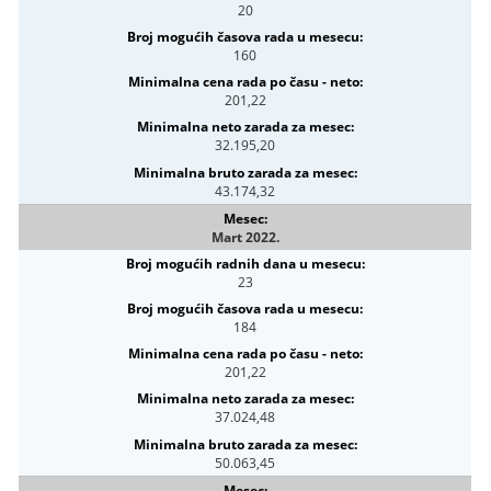
20
160
201,22
32.195,20
43.174,32
Mart 2022.
23
184
201,22
37.024,48
50.063,45