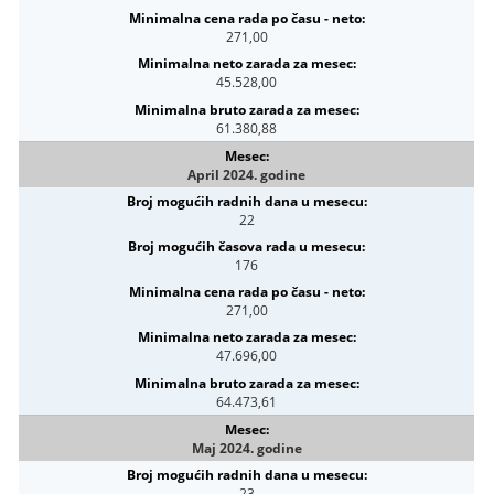
271,00
45.528,00
61.380,88
April 2024. godine
22
176
271,00
47.696,00
64.473,61
Maj 2024. godine
23