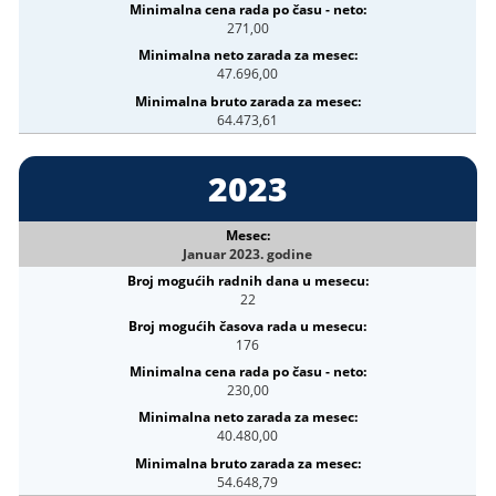
271,00
47.696,00
64.473,61
2023
Januar 2023. godine
22
176
230,00
40.480,00
54.648,79