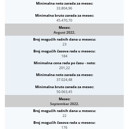
33.804,96
45.470,70
Avgust 2022.
23
184
201,22
37.024,48
50.063,45
Septembar 2022.
22
176