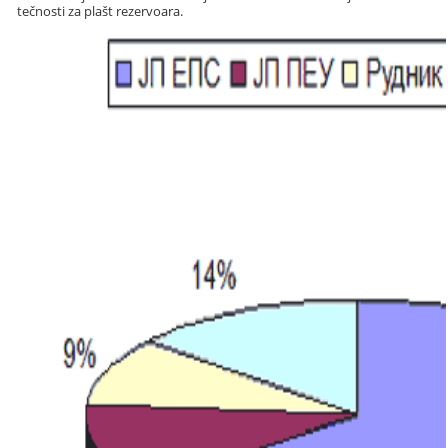
tečnosti za plašt rezervoara.