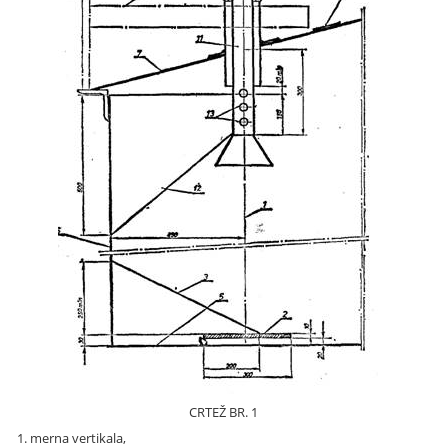
CRTEŽ BR. 1
1. merna vertikala,