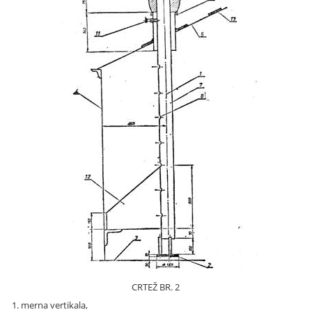
CRTEŽ BR. 2
1. merna vertikala,