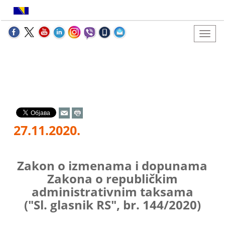
27.11.2020.
Zakon o izmenama i dopunama
Zakona o republičkim
administrativnim taksama
("Sl. glasnik RS", br. 144/2020)