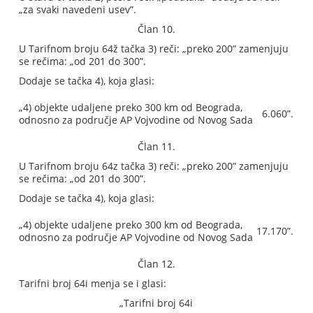
„za svaki navedeni usev”.
Član 10.
U Tarifnom broju 64ž tačka 3) reči: „preko 200” zamenjuju
se rečima: „od 201 do 300”.
Dodaje se tačka 4), koja glasi:
„4) objekte udaljene preko 300 km od Beograda,
6.060”.
odnosno za područje AP Vojvodine od Novog Sada
Član 11.
U Tarifnom broju 64z tačka 3) reči: „preko 200” zamenjuju
se rečima: „od 201 do 300”.
Dodaje se tačka 4), koja glasi:
„4) objekte udaljene preko 300 km od Beograda,
17.170”.
odnosno za područje AP Vojvodine od Novog Sada
Član 12.
Tarifni broj 64i menja se i glasi:
„Tarifni broj 64i