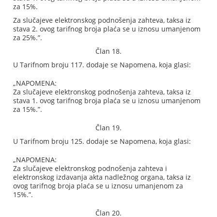
za 15%.
Za slučajeve elektronskog podnošenja zahteva, taksa iz
stava 2. ovog tarifnog broja plaća se u iznosu umanjenom
za 25%.”.
Član 18.
U Tarifnom broju 117. dodaje se Napomena, koja glasi:
„NAPOMENA:
Za slučajeve elektronskog podnošenja zahteva, taksa iz
stava 1. ovog tarifnog broja plaća se u iznosu umanjenom
za 15%.”.
Član 19.
U Tarifnom broju 125. dodaje se Napomena, koja glasi:
„NAPOMENA:
Za slučajeve elektronskog podnošenja zahteva i
elektronskog izdavanja akta nadležnog organa, taksa iz
ovog tarifnog broja plaća se u iznosu umanjenom za
15%.”.
Član 20.