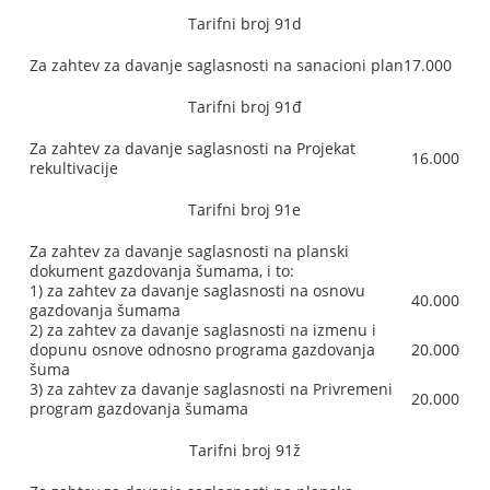
Tarifni broj 91d
Za zahtev za davanje saglasnosti na sanacioni plan
17.000
Tarifni broj 91đ
Za zahtev za davanje saglasnosti na Projekat
16.000
rekultivacije
Tarifni broj 91e
Za zahtev za davanje saglasnosti na planski
dokument gazdovanja šumama, i to:
1) za zahtev za davanje saglasnosti na osnovu
40.000
gazdovanja šumama
2) za zahtev za davanje saglasnosti na izmenu i
dopunu osnove odnosno programa gazdovanja
20.000
šuma
3) za zahtev za davanje saglasnosti na Privremeni
20.000
program gazdovanja šumama
Tarifni broj 91ž