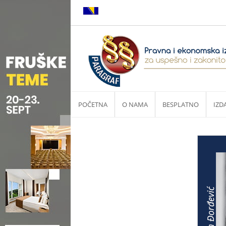
POČETNA
O NAMA
BESPLATNO
IZD