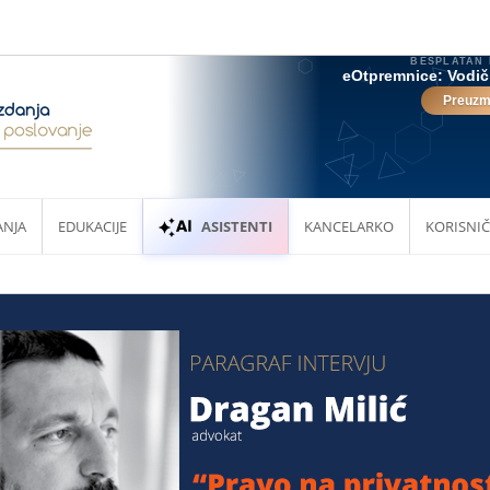
ANJA
EDUKACIJE
ASISTENTI
KANCELARKO
KORISNIČ