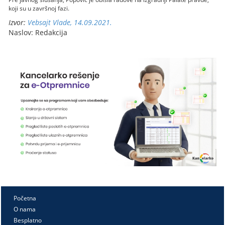
koji su u završnoj fazi.
Izvor:
Vebsajt Vlade, 14.09.2021.
Naslov: Redakcija
Početna
O nama
Besplatno