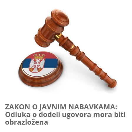
ZAKON O JAVNIM NABAVKAMA:
Odluka o dodeli ugovora mora biti
obrazložena