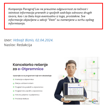
Kompanija Paragraf Lex ne preuzima odgovornost za tačnost i
istinitost informacija prenetih iz spoljnih sadržaja odnosno drugih
izvora, kao i za štetu koja eventualno iz toga, proistekne. Sve
informacije objavljene u sekciji "Vesti" su namenjene u svrhu opšteg
informisanja.
Izvor:
Vebsajt Biznis, 02.04.2024.
Naslov: Redakcija