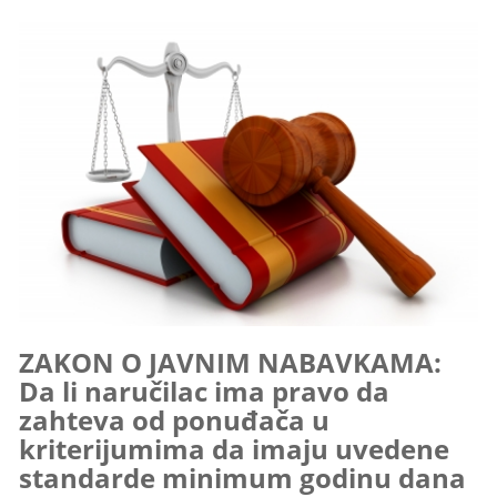
ZAKON O JAVNIM NABAVKAMA:
Da li naručilac ima pravo da
zahteva od ponuđača u
kriterijumima da imaju uvedene
standarde minimum godinu dana