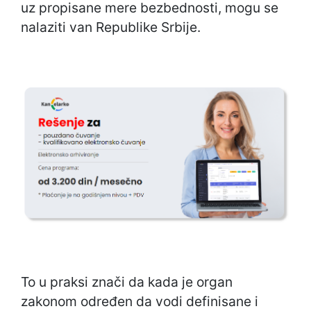
uz propisane mere bezbednosti, mogu se
nalaziti van Republike Srbije.
To u praksi znači da kada je organ
zakonom određen da vodi definisane i