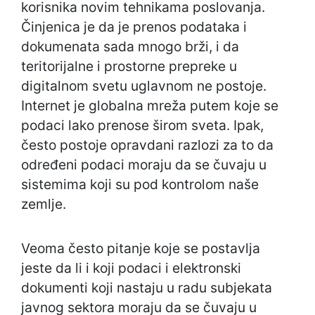
korisnika novim tehnikama poslovanja.
Činjenica je da je prenos podataka i
dokumenata sada mnogo brži, i da
teritorijalne i prostorne prepreke u
digitalnom svetu uglavnom ne postoje.
Internet je globalna mreža putem koje se
podaci lako prenose širom sveta. Ipak,
često postoje opravdani razlozi za to da
određeni podaci moraju da se čuvaju u
sistemima koji su pod kontrolom naše
zemlje.
Veoma često pitanje koje se postavlja
jeste da li i koji podaci i elektronski
dokumenti koji nastaju u radu subjekata
javnog sektora moraju da se čuvaju u