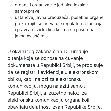
organe i organizacije jedinica lokalne
samouprave,
ustanove, javna preduzeća, posebne organe
preko kojih se ostvaruje regulatorna funkcija
i pravna i fizička lica kojima su poverena
javna ovlašćenja.
U okviru tog zakona član 10. uređuje
pitanja koja se odnose na čuvanje
dokumenata u Republici Srbiji, te propisuje
da se registri i evidencije u elektronskom
obliku, kao i nalozi za elektronsku
komunikaciju, mogu nalaziti samo u
Republici Srbiji, a izuzetno nalozi za
elektronsku komunikaciju organa koji
obavljaju delatnost izvan Republike Srbije,