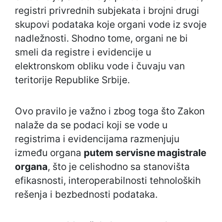
registri privrednih subjekata i brojni drugi
skupovi podataka koje organi vode iz svoje
nadležnosti. Shodno tome, organi ne bi
smeli da registre i evidencije u
elektronskom obliku vode i čuvaju van
teritorije Republike Srbije.
Ovo pravilo je važno i zbog toga što Zakon
nalaže da se podaci koji se vode u
registrima i evidencijama razmenjuju
između organa
putem servisne magistrale
organa
, što je celishodno sa stanovišta
efikasnosti, interoperabilnosti tehnoloških
rešenja i bezbednosti podataka.