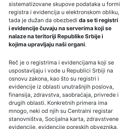
sistematizovane skupove podataka u formi
registra i evidencija u elektronskom obliku,
tada je dužan da obezbedi
da se ti registri
i evidencije čuvaju na serverima koji se
nalaze na teritoriji Republike Srbije i
kojima upravljaju naši organi
.
Reč je o registrima i evidencijama koji se
uspostavljaju i vode u Republici Srbiji na
osnovu zakona, kao što su registri i
evidencije iz oblasti unutrašnjih poslova,
finansija, zdravstva, saobraćaja, privrede i
drugih oblasti. Konkretnih primera ima
mnogo, neki od njih su Centralni registar
stanovništva, Socijalna karta, zdravstvene
evidencije, evidencije poreskih obveznika,