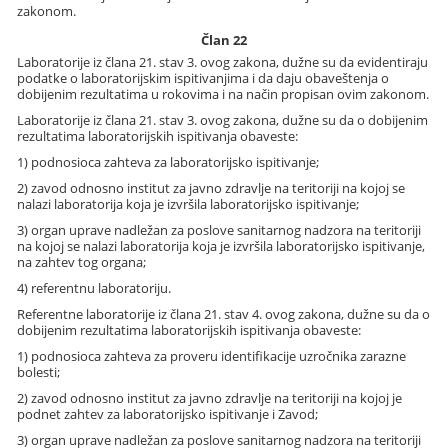
zakonom.
Član 22
Laboratorije iz člana 21. stav 3. ovog zakona, dužne su da evidentiraju
podatke o laboratorijskim ispitivanjima i da daju obaveštenja o
dobijenim rezultatima u rokovima i na način propisan ovim zakonom.
Laboratorije iz člana 21. stav 3. ovog zakona, dužne su da o dobijenim
rezultatima laboratorijskih ispitivanja obaveste:
1) podnosioca zahteva za laboratorijsko ispitivanje;
2) zavod odnosno institut za javno zdravlje na teritoriji na kojoj se
nalazi laboratorija koja je izvršila laboratorijsko ispitivanje;
3) organ uprave nadležan za poslove sanitarnog nadzora na teritoriji
na kojoj se nalazi laboratorija koja je izvršila laboratorijsko ispitivanje,
na zahtev tog organa;
4) referentnu laboratoriju.
Referentne laboratorije iz člana 21. stav 4. ovog zakona, dužne su da o
dobijenim rezultatima laboratorijskih ispitivanja obaveste:
1) podnosioca zahteva za proveru identifikacije uzročnika zarazne
bolesti;
2) zavod odnosno institut za javno zdravlje na teritoriji na kojoj je
podnet zahtev za laboratorijsko ispitivanje i Zavod;
3) organ uprave nadležan za poslove sanitarnog nadzora na teritoriji