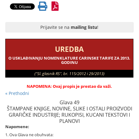
Prijavite se na
mailing listu
!
UREDBA
O USKLAĐIVANJU NOMENKLATURE CARINSKE TARIFE ZA 2013.
GODINU
("Sl. glasnik RS", br. 115/2012 i 29/2013)
NAPOMENA: Ovaj propis je prestao da važi.
« Prethodni
Glava 49
ŠTAMPANE KNJIGE, NOVINE, SLIKE I OSTALI PROIZVODI
GRAFIČKE INDUSTRIJE; RUKOPISI, KUCANI TEKSTOVI I
PLANOVI
Napomene:
1. Ova Glava ne obuhvata: