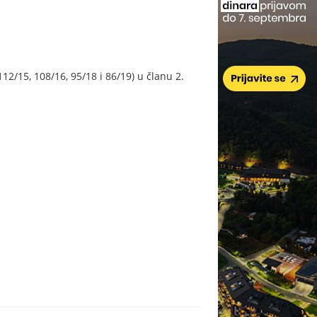
12/15, 108/16, 95/18 i 86/19) u članu 2.