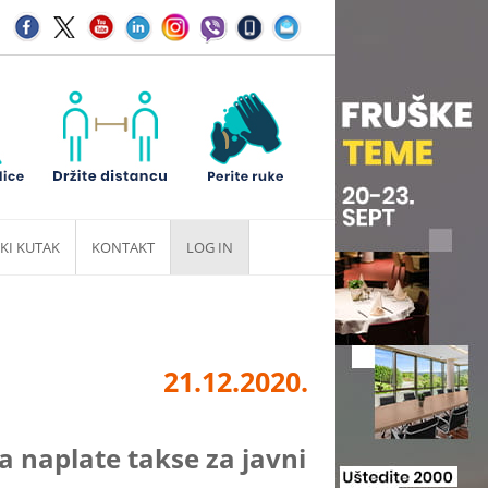
KI KUTAK
KONTAKT
LOG IN
21.12.2020.
naplate takse za javni