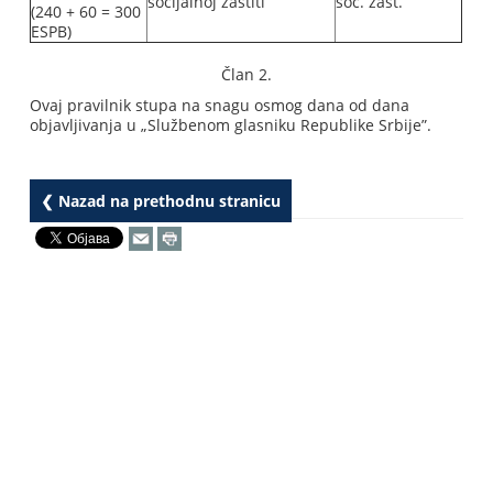
socijalnoj zaštiti
soc. zašt.
(240 + 60 = 300
ESPB)
Član 2.
Ovaj pravilnik stupa na snagu osmog dana od dana
objavljivanja u „Službenom glasniku Republike Srbije”.
❮ Nazad na prethodnu stranicu