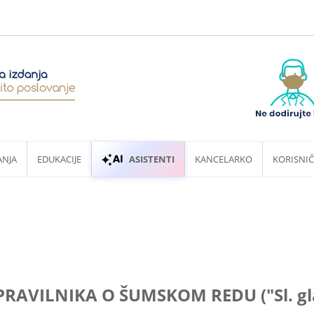
ANJA
EDUKACIJE
ASISTENTI
KANCELARKO
KORISNIČ
RAVILNIKA O ŠUMSKOM REDU ("Sl. glas