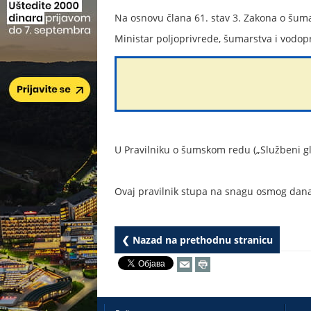
Na osnovu člana 61. stav 3. Zakona o šumam
Ministar poljoprivrede, šumarstva i vodop
U Pravilniku o šumskom redu („Službeni glas
Ovaj pravilnik stupa na snagu osmog dana
❮ Nazad na prethodnu stranicu