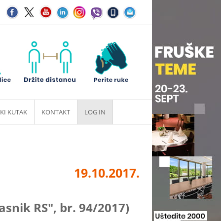
KI KUTAK
KONTAKT
LOG IN
19.10.2017.
nik RS", br. 94/2017)