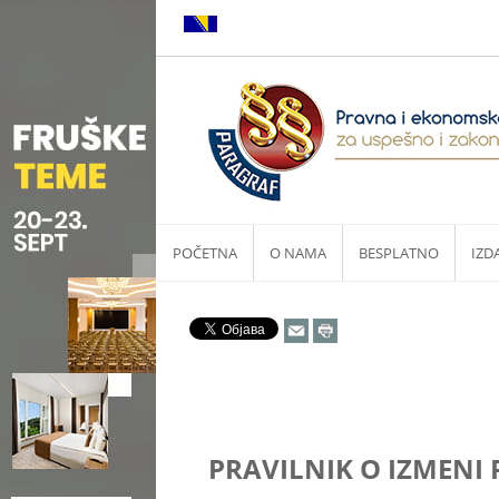
POČETNA
O NAMA
BESPLATNO
IZD
PRAVILNIK O IZMENI P