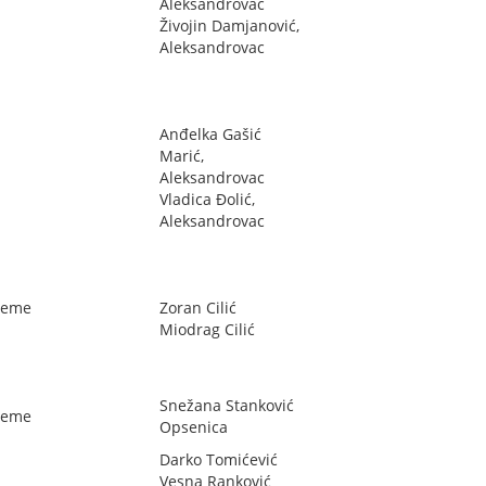
Aleksandrovac
Živojin Damjanović,
Aleksandrovac
Anđelka Gašić
Marić,
Aleksandrovac
Vladica Đolić,
Aleksandrovac
teme
Zoran Cilić
Miodrag Cilić
Snežana Stanković
teme
Opsenica
Darko Tomićević
Vesna Ranković