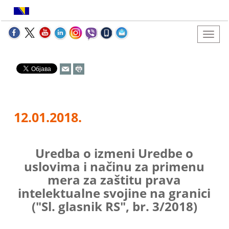
12.01.2018.
Uredba o izmeni Uredbe o
uslovima i načinu za primenu
mera za zaštitu prava
intelektualne svojine na granici
("Sl. glasnik RS", br. 3/2018)