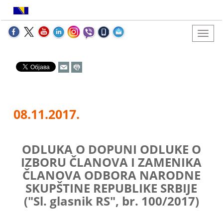
08.11.2017.
ODLUKA O DOPUNI ODLUKE O
IZBORU ČLANOVA I ZAMENIKA
ČLANOVA ODBORA NARODNE
SKUPŠTINE REPUBLIKE SRBIJE
("Sl. glasnik RS", br. 100/2017)