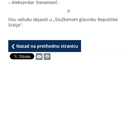
– Aleksandar Stevanović.
II
Ovu odluku objaviti u „Službenom glasniku Republike
Srbije”.
❮ Nazad na prethodnu stranicu