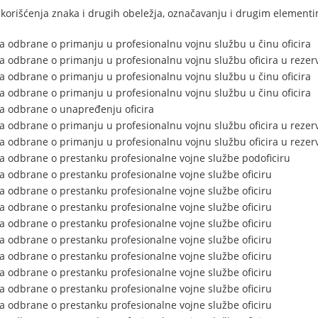
 korišćenja znaka i drugih obeležja, označavanju i drugim elementi
a odbrane o primanju u profesionalnu vojnu službu u činu oficira
 odbrane o primanju u profesionalnu vojnu službu oficira u rezervi
a odbrane o primanju u profesionalnu vojnu službu u činu oficira
a odbrane o primanju u profesionalnu vojnu službu u činu oficira
a odbrane o unapređenju oficira
 odbrane o primanju u profesionalnu vojnu službu oficira u rezervi
 odbrane o primanju u profesionalnu vojnu službu oficira u rezervi
a odbrane o prestanku profesionalne vojne službe podoficiru
a odbrane o prestanku profesionalne vojne službe oficiru
a odbrane o prestanku profesionalne vojne službe oficiru
a odbrane o prestanku profesionalne vojne službe oficiru
a odbrane o prestanku profesionalne vojne službe oficiru
a odbrane o prestanku profesionalne vojne službe oficiru
a odbrane o prestanku profesionalne vojne službe oficiru
a odbrane o prestanku profesionalne vojne službe oficiru
a odbrane o prestanku profesionalne vojne službe oficiru
a odbrane o prestanku profesionalne vojne službe oficiru