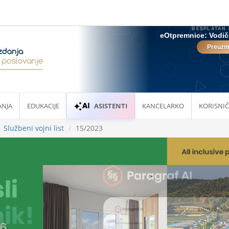
ANJA
EDUKACIJE
ASISTENTI
KANCELARKO
KORISNIČ
Službeni vojni list
15/2023