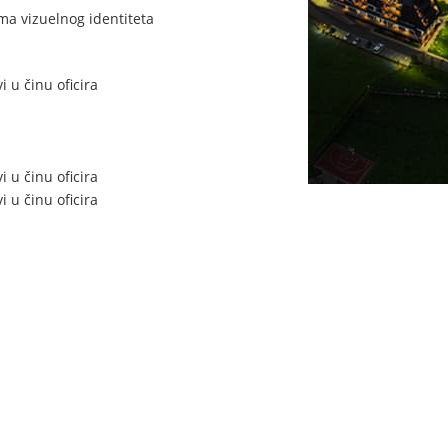
ma vizuelnog identiteta
 u činu oficira
 u činu oficira
 u činu oficira