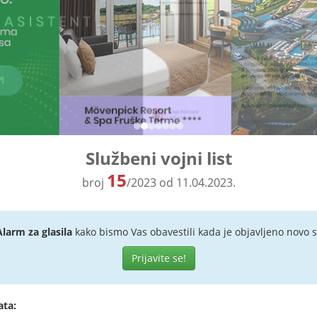
Službeni vojni list
15
broj
/2023 od 11.04.2023.
Alarm za glasila
kako bismo Vas obavestili kada je objavljeno novo s
Prijavite se!
ata: