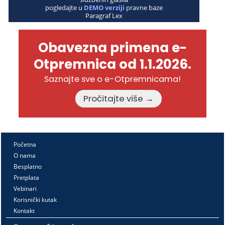
pogledajte u
DEMO verziji
pravne baze
Paragraf Lex
Obavezna primena e-
Otpremnica od 1.1.2026.
Saznajte sve o e-Otpremnicama!
Pročitajte više →
Početna
O nama
Besplatno
Pretplata
Vebinari
Korisnički kutak
Kontakt