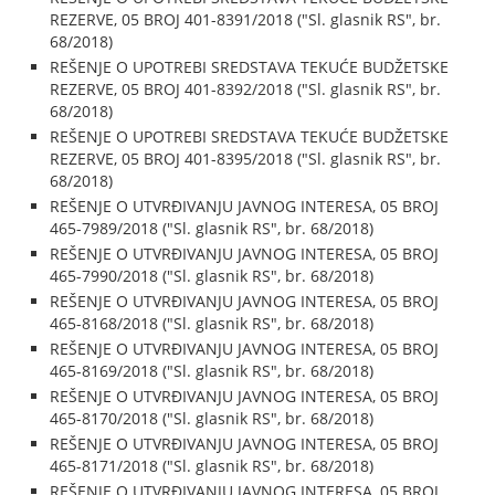
REZERVE, 05 BROJ 401-8391/2018 ("Sl. glasnik RS", br.
68/2018)
REŠENJE O UPOTREBI SREDSTAVA TEKUĆE BUDŽETSKE
REZERVE, 05 BROJ 401-8392/2018 ("Sl. glasnik RS", br.
68/2018)
REŠENJE O UPOTREBI SREDSTAVA TEKUĆE BUDŽETSKE
REZERVE, 05 BROJ 401-8395/2018 ("Sl. glasnik RS", br.
68/2018)
REŠENJE O UTVRĐIVANJU JAVNOG INTERESA, 05 BROJ
465-7989/2018 ("Sl. glasnik RS", br. 68/2018)
REŠENJE O UTVRĐIVANJU JAVNOG INTERESA, 05 BROJ
465-7990/2018 ("Sl. glasnik RS", br. 68/2018)
REŠENJE O UTVRĐIVANJU JAVNOG INTERESA, 05 BROJ
465-8168/2018 ("Sl. glasnik RS", br. 68/2018)
REŠENJE O UTVRĐIVANJU JAVNOG INTERESA, 05 BROJ
465-8169/2018 ("Sl. glasnik RS", br. 68/2018)
REŠENJE O UTVRĐIVANJU JAVNOG INTERESA, 05 BROJ
465-8170/2018 ("Sl. glasnik RS", br. 68/2018)
REŠENJE O UTVRĐIVANJU JAVNOG INTERESA, 05 BROJ
465-8171/2018 ("Sl. glasnik RS", br. 68/2018)
REŠENJE O UTVRĐIVANJU JAVNOG INTERESA, 05 BROJ