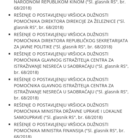
NARODNOM REPUBLIKOM KINOM ("Sl. glasnik RS", br.
68/2018)
REŠENJE O POSTAVLJENJU VRŠIOCA DUŽNOSTI
POMOĆNIKA DIREKTORA DIREKCIJE ZA ŽELEZNICE ("Sl.
glasnik RS", br. 68/2018)
REŠENJE O POSTAVLJENJU VRŠIOCA DUŽNOSTI
POMOĆNIKA DIREKTORA REPUBLIČKOG SEKRETARIJATA
ZA JAVNE POLITIKE ("Sl. glasnik RS", br. 68/2018)
REŠENJE O POSTAVLJENJU VRŠIOCA DUŽNOSTI
POMOĆNIKA GLAVNOG ISTRAŽITELJA CENTRA ZA
ISTRAŽIVANJE NESREĆA U SAOBRAĆAJU ("Sl. glasnik RS",
br. 68/2018)
REŠENJE O POSTAVLJENJU VRŠIOCA DUŽNOSTI
POMOĆNIKA GLAVNOG ISTRAŽITELJA CENTRA ZA
ISTRAŽIVANJE NESREĆA U SAOBRAĆAJU ("Sl. glasnik RS",
br. 68/2018)
REŠENJE O POSTAVLJENJU VRŠIOCA DUŽNOSTI
POMOĆNIKA MINISTRA DRŽAVNE UPRAVE I LOKALNE
SAMOUPRAVE ("Sl. glasnik RS", br. 68/2018)
REŠENJE O POSTAVLJENJU VRŠIOCA DUŽNOSTI
POMOĆNIKA MINISTRA FINANSIJA ("Sl. glasnik RS", br.
68/2018)