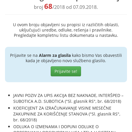
68
broj
/2018 od 07.09.2018.
U ovom broju objavljeni su propisi iz različitih oblasti,
uključujući uredbe, odluke, rešenja i pravilnike.
Pregledajte kompletnu listu dokumenata u nastavku.
Prijavite se na
Alarm za glasila
kako bismo Vas obavestili
kada je objavljeno novo službeno glasilo.
Prijavite se!
JAVNI POZIV ZA UPIS AKCIJA BEZ NAKNADE, INTERŠPED –
SUBOTICA A.D. SUBOTICA ("Sl. glasnik RS", br. 68/2018)
KOEFICIJENT ZA IZRAČUNAVANJE VISINE MESEČNE
ZAKUPNINE ZA KORIŠĆENJE STANOVA ("Sl. glasnik RS",
br. 68/2018)
ODLUKA O IZMENAMA I DOPUNI ODLUKE O