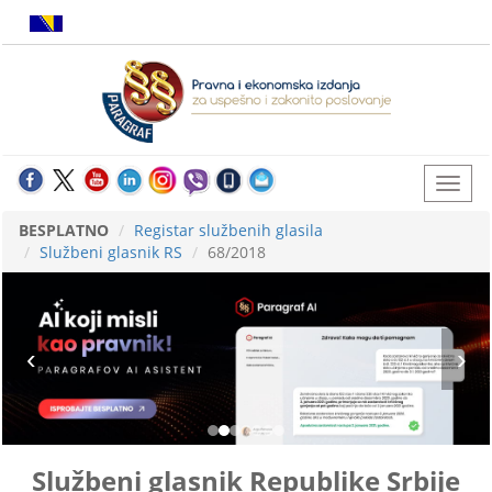
BESPLATNO
Registar službenih glasila
Službeni glasnik RS
68/2018
Službeni glasnik Republike Srbije