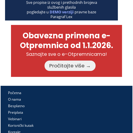
Sve propise iz ovog i prethodnih brojeva
službenih glasila
pogledajte u
DEMO verziji
pravne baze
Paragraf Lex
Obavezna primena e-
Otpremnica od 1.1.2026.
Saznajte sve o e-Otpremnicama!
Pročitajte više →
Početna
O nama
Besplatno
Pretplata
Vebinari
Korisnički kutak
Kontakt