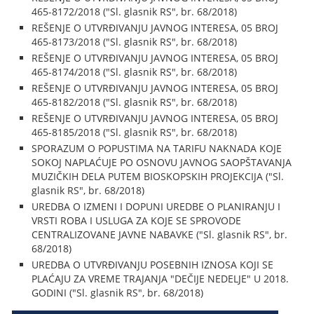
465-8172/2018 ("Sl. glasnik RS", br. 68/2018)
REŠENJE O UTVRĐIVANJU JAVNOG INTERESA, 05 BROJ
465-8173/2018 ("Sl. glasnik RS", br. 68/2018)
REŠENJE O UTVRĐIVANJU JAVNOG INTERESA, 05 BROJ
465-8174/2018 ("Sl. glasnik RS", br. 68/2018)
REŠENJE O UTVRĐIVANJU JAVNOG INTERESA, 05 BROJ
465-8182/2018 ("Sl. glasnik RS", br. 68/2018)
REŠENJE O UTVRĐIVANJU JAVNOG INTERESA, 05 BROJ
465-8185/2018 ("Sl. glasnik RS", br. 68/2018)
SPORAZUM O POPUSTIMA NA TARIFU NAKNADA KOJE
SOKOJ NAPLAĆUJE PO OSNOVU JAVNOG SAOPŠTAVANJA
MUZIČKIH DELA PUTEM BIOSKOPSKIH PROJEKCIJA ("Sl.
glasnik RS", br. 68/2018)
UREDBA O IZMENI I DOPUNI UREDBE O PLANIRANJU I
VRSTI ROBA I USLUGA ZA KOJE SE SPROVODE
CENTRALIZOVANE JAVNE NABAVKE ("Sl. glasnik RS", br.
68/2018)
UREDBA O UTVRĐIVANJU POSEBNIH IZNOSA KOJI SE
PLAĆAJU ZA VREME TRAJANJA "DEČIJE NEDELJE" U 2018.
GODINI ("Sl. glasnik RS", br. 68/2018)