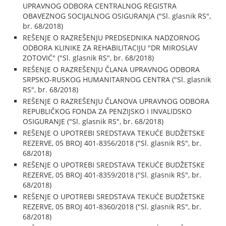
UPRAVNOG ODBORA CENTRALNOG REGISTRA
OBAVEZNOG SOCIJALNOG OSIGURANJA ("Sl. glasnik RS",
br. 68/2018)
REŠENJE O RAZREŠENJU PREDSEDNIKA NADZORNOG
ODBORA KLINIKE ZA REHABILITACIJU "DR MIROSLAV
ZOTOVIĆ" ("Sl. glasnik RS", br. 68/2018)
REŠENJE O RAZREŠENJU ČLANA UPRAVNOG ODBORA
SRPSKO-RUSKOG HUMANITARNOG CENTRA ("Sl. glasnik
RS", br. 68/2018)
REŠENJE O RAZREŠENJU ČLANOVA UPRAVNOG ODBORA
REPUBLIČKOG FONDA ZA PENZIJSKO I INVALIDSKO
OSIGURANJE ("Sl. glasnik RS", br. 68/2018)
REŠENJE O UPOTREBI SREDSTAVA TEKUĆE BUDŽETSKE
REZERVE, 05 BROJ 401-8356/2018 ("Sl. glasnik RS", br.
68/2018)
REŠENJE O UPOTREBI SREDSTAVA TEKUĆE BUDŽETSKE
REZERVE, 05 BROJ 401-8359/2018 ("Sl. glasnik RS", br.
68/2018)
REŠENJE O UPOTREBI SREDSTAVA TEKUĆE BUDŽETSKE
REZERVE, 05 BROJ 401-8360/2018 ("Sl. glasnik RS", br.
68/2018)