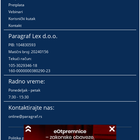
Pretplata
Vebinari
Korisnički kutak
Kontakt
Paragraf Lex d.o.o.
PIB: 104830593
Matični broj: 20240156
Tekući račun:
105-3029346-18
160-0000000380290-23
Radno vreme:
Ponedeljak - petak
7:30 - 15:30
Kontaktirajte nas:
online@paragraf.rs
Politika privatnosti