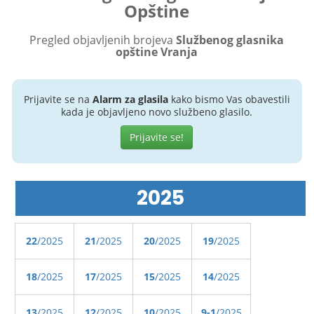
Opštine
Pregled objavljenih brojeva
Službenog glasnika
opštine Vranja
Prijavite se na
Alarm za glasila
kako bismo Vas obavestili
kada je objavljeno novo službeno glasilo.
Prijavite se!
2025
22
/2025
21
/2025
20
/2025
19
/2025
18
/2025
17
/2025
15
/2025
14
/2025
13
/2025
12
/2025
10
/2025
9-1
/2025