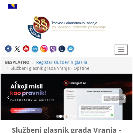
BESPLATNO
Registar službenih glasila
Službeni glasnik grada Vranja - Opštine
Službeni glasnik grada Vranja -