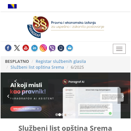
BESPLATNO
Registar službenih glasila
Službeni list opština Srema
6/2025
Službeni list opština Srema