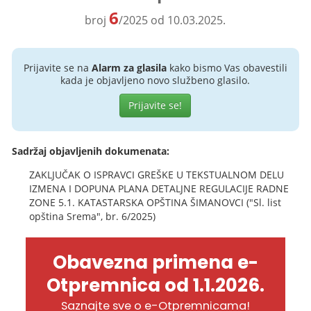
6
broj
/2025 od 10.03.2025.
Prijavite se na
Alarm za glasila
kako bismo Vas obavestili
kada je objavljeno novo službeno glasilo.
Prijavite se!
Sadržaj objavljenih dokumenata:
ZAKLJUČAK O ISPRAVCI GREŠKE U TEKSTUALNOM DELU
IZMENA I DOPUNA PLANA DETALJNE REGULACIJE RADNE
ZONE 5.1. KATASTARSKA OPŠTINA ŠIMANOVCI ("Sl. list
opština Srema", br. 6/2025)
Obavezna primena e-
Otpremnica od 1.1.2026.
Saznajte sve o e-Otpremnicama!