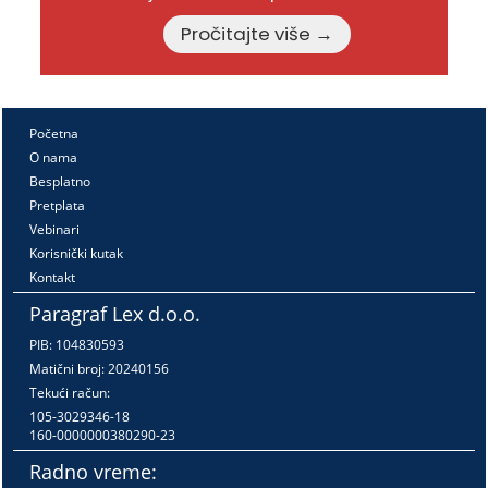
Pročitajte više →
Početna
O nama
Besplatno
Pretplata
Vebinari
Korisnički kutak
Kontakt
Paragraf Lex d.o.o.
PIB: 104830593
Matični broj: 20240156
Tekući račun:
105-3029346-18
160-0000000380290-23
Radno vreme: