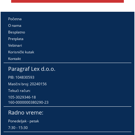
Početna
O nama
Besplatno
Pretplata
Vebinari
Korisnički kutak
Kontakt
Paragraf Lex d.o.o.
PIB: 104830593
Matični broj: 20240156
Tekući račun:
105-3029346-18
160-0000000380290-23
Radno vreme:
Ponedeljak - petak
7:30 - 15:30