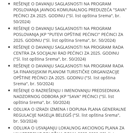
REŠENJE O DAVANJU SAGLASNOSTI NA PROGRAM
POSLOVANJA JAVNOG KOMUNALNOG PREDUZEĆA "SAVA"
PEĆINCI ZA 2025. GODINU ("Sl. list opština Srema", br.
50/2024)
REŠENJE O DAVANJU SAGLASNOSTI NA PROGRAM
POSLOVANJA JKP "PUTEVI OPŠTINE PEĆINCI" PEĆINCI ZA
2025. GODINU ("Sl. list opština Srema", br. 50/2024)
REŠENJE O DAVANJU SAGLASNOSTI NA PROGRAM RADA
CENTRA ZA SOCIJALNI RAD PEĆINCI ZA 2025. GODINU
("Sl. list opština Srema", br. 50/2024)
REŠENJE O DAVANJU SAGLASNOSTI NA PROGRAM RADA
SA FINANSIJSKIM PLANOM TURISTIČKE ORGANIZACIJE
OPŠTINE PEĆINCI ZA 2025. GODINU ("Sl. list opština
Srema", br. 50/2024)
REŠENJE O RAZREŠENJU I IMENOVANJU PREDSEDNIKA
NADZORNOG ODBORA JKP "SAVA" PEĆINCI ("Sl. list
opština Srema", br. 50/2024)
ODLUKA O IZRADI IZMENA I DOPUNA PLANA GENERALNE
REGULACIJE NASELJA BELEGIŠ ("Sl. list opština Srema",
br. 50/2024)
ODLUKA O USVAJANJU LOKALNOG AKCIONOG PLANA ZA