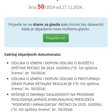
50
broj
/2024 od 27.12.2024.
Prijavite se na
Alarm za glasila
kako bismo Vas obavestili
kada je objavljeno novo službeno glasilo.
Prijavite se!
Sadržaj objavljenih dokumenata:
ODLUKA O IZMENI I DOPUNI ODLUKE O BUDŽETU
OPŠTINE PEĆINCI ZA 2024. GODINU ("Sl. list opština
Srema", br. 50/2024)
ODLUKA O IZMENI I DOPUNI ODLUKE O PRISTUPANJU
IZRADI PLANA DETALJNE REGULACIJE ("Sl. list opština
Srema", br. 50/2024)
REŠENJE O DAVANJU SAGLASNOSTI NA PROGRAM
POSLOVANJA JAVNOG KOMUNALNOG PREDUZEĆA
"VODOVOD I KANALIZACIJA" PEĆINCI ZA 2025. GODINU
("Sl. list opština Srema", br. 50/2024)