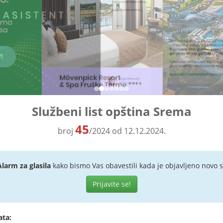
Službeni list opština Srema
45
broj
/2024 od 12.12.2024.
Alarm za glasila
kako bismo Vas obavestili kada je objavljeno novo s
Prijavite se!
ata: