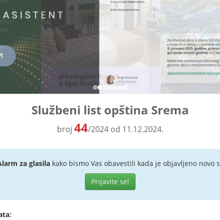
Službeni list opština Srema
44
broj
/2024 od 11.12.2024.
Alarm za glasila
kako bismo Vas obavestili kada je objavljeno novo s
Prijavite se!
ata: