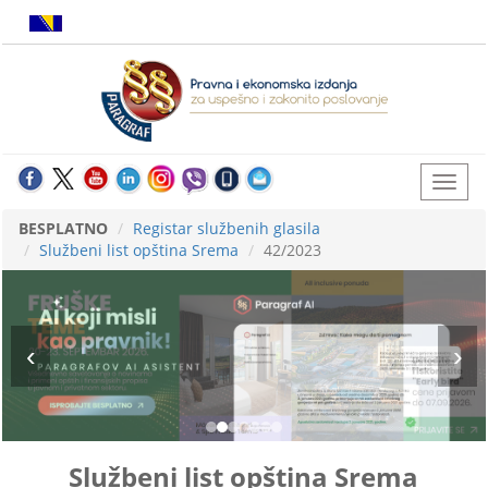
BESPLATNO
Registar službenih glasila
Službeni list opština Srema
42/2023
Službeni list opština Srema