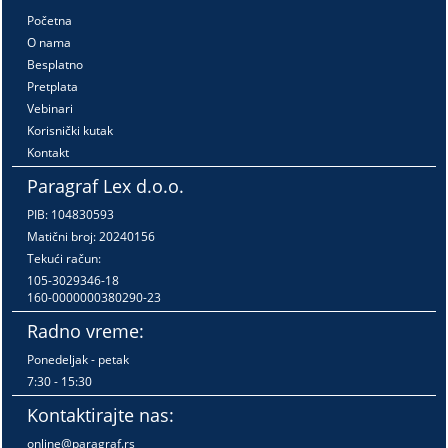
Početna
O nama
Besplatno
Pretplata
Vebinari
Korisnički kutak
Kontakt
Paragraf Lex d.o.o.
PIB: 104830593
Matični broj: 20240156
Tekući račun:
105-3029346-18
160-0000000380290-23
Radno vreme:
Ponedeljak - petak
7:30 - 15:30
Kontaktirajte nas:
online@paragraf.rs