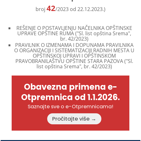
42
broj
/2023 od 22.12.2023.)
REŠENJE O POSTAVLJENJU NAČELNIKA OPŠTINSKE
UPRAVE OPŠTINE RUMA ("Sl. list opština Srema",
br. 42/2023)
PRAVILNIK O IZMENAMA I DOPUNAMA PRAVILNIKA
O ORGANIZACIJI I SISTEMATIZACIJI RADNIH MESTA U
OPŠTINSKOJ UPRAVI I OPŠTINSKOM
PRAVOBRANILAŠTVU OPŠTINE STARA PAZOVA ("Sl.
list opština Srema", br. 42/2023)
Obavezna primena e-
Otpremnica od 1.1.2026.
Saznajte sve o e-Otpremnicama!
Pročitajte više →