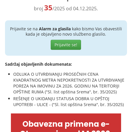
35
broj
/2025 od 04.12.2025.
Prijavite se na
Alarm za glasila
kako bismo Vas obavestili
kada je objavljeno novo službeno glasilo.
Prijavite se!
Sadržaj objavljenih dokumenata:
ODLUKA O UTVRĐIVANJU PROSEČNIH CENA
KVADRATNOG METRA NEPOKRETNOSTI ZA UTVRĐIVANJE
POREZA NA IMOVINU ZA 2026. GODINU NA TERITORIJI
OPŠTINE RUMA ("Sl. list opština Srema", br. 35/2025)
REŠENJE O UKIDANJU STATUSA DOBRA U OPŠTOJ
UPOTREBI - ULICE - ("Sl. list opština Srema", br. 35/2025)
Obavezna primena e-