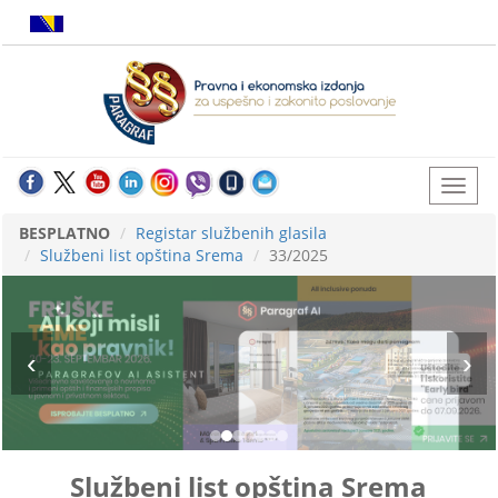
BESPLATNO
Registar službenih glasila
Službeni list opština Srema
33/2025
Službeni list opština Srema