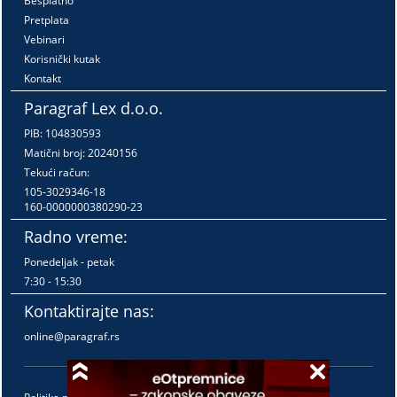
Besplatno
Pretplata
Vebinari
Korisnički kutak
Kontakt
Paragraf Lex d.o.o.
PIB: 104830593
Matični broj: 20240156
Tekući račun:
105-3029346-18
160-0000000380290-23
Radno vreme:
Ponedeljak - petak
7:30 - 15:30
Kontaktirajte nas:
online@paragraf.rs