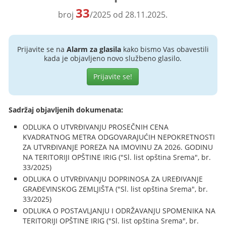
33
broj
/2025 od 28.11.2025.
Prijavite se na
Alarm za glasila
kako bismo Vas obavestili
kada je objavljeno novo službeno glasilo.
Prijavite se!
Sadržaj objavljenih dokumenata:
ODLUKA O UTVRĐIVANJU PROSEČNIH CENA
KVADRATNOG METRA ODGOVARAJUĆIH NEPOKRETNOSTI
ZA UTVRĐIVANJE POREZA NA IMOVINU ZA 2026. GODINU
NA TERITORIJI OPŠTINE IRIG ("Sl. list opština Srema", br.
33/2025)
ODLUKA O UTVRĐIVANJU DOPRINOSA ZA UREĐIVANJE
GRAĐEVINSKOG ZEMLJIŠTA ("Sl. list opština Srema", br.
33/2025)
ODLUKA O POSTAVLJANJU I ODRŽAVANJU SPOMENIKA NA
TERITORIJI OPŠTINE IRIG ("Sl. list opština Srema", br.