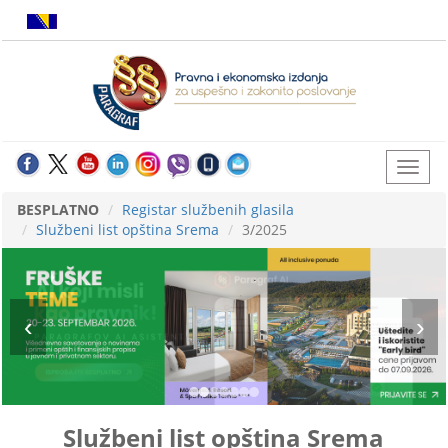
BESPLATNO
Registar službenih glasila
Službeni list opština Srema
3/2025
Službeni list opština Srema