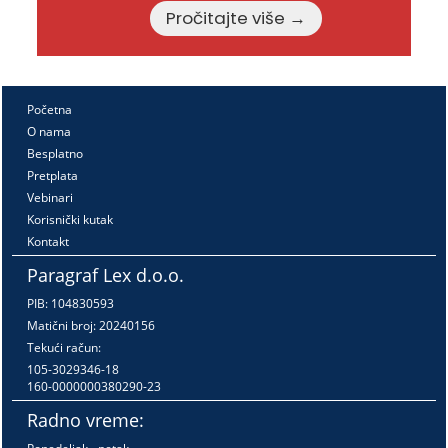
Pročitajte više →
Početna
O nama
Besplatno
Pretplata
Vebinari
Korisnički kutak
Kontakt
Paragraf Lex d.o.o.
PIB: 104830593
Matični broj: 20240156
Tekući račun:
105-3029346-18
160-0000000380290-23
Radno vreme: