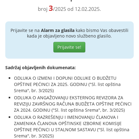
3
broj
/2025 od 12.02.2025.
Prijavite se na
Alarm za glasila
kako bismo Vas obavestili
kada je objavljeno novo službeno glasilo.
Prijavite se!
Sadržaj objavljenih dokumenata:
ODLUKA O IZMENI I DOPUNI ODLUKE O BUDŽETU
OPŠTINE PEĆINCI ZA 2025. GODINU ("Sl. list opština
Srema", br. 3/2025)
ODLUKA O ANGAŽOVANJU EKSTERNOG REVIZORA ZA
REVIZIJU ZAVRŠNOG RAČUNA BUDŽETA OPŠTINE PEĆINCI
ZA 2024. GODINU ("Sl. list opština Srema", br. 3/2025)
ODLUKA O RAZREŠENJU I IMENOVANJU ČLANOVA I
ZAMENIKA ČLANOVA OPŠTINSKE IZBORNE KOMISIJE
OPŠTINE PEĆINCI U STALNOM SASTAVU ("Sl. list opština
Srema", br. 3/2025)