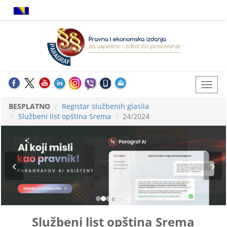
BESPLATNO
Registar službenih glasila
Službeni list opština Srema
24/2024
Službeni list opština Srema