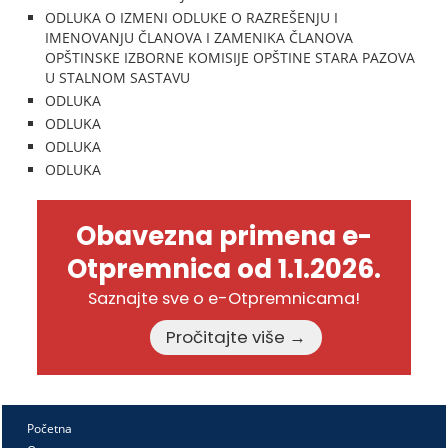
ODLUKA O IZMENI ODLUKE O RAZREŠENJU I
IMENOVANJU ČLANOVA I ZAMENIKA ČLANOVA
OPŠTINSKE IZBORNE KOMISIJE OPŠTINE STARA PAZOVA
U STALNOM SASTAVU
ODLUKA
ODLUKA
ODLUKA
ODLUKA
Obavezna primena e-
Otpremnica od 1.1.2026.
Saznajte sve o e-Otpremnicama!
Pročitajte više →
Početna