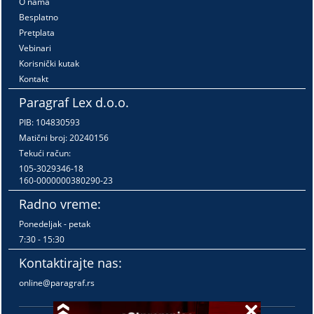
O nama
Besplatno
Pretplata
Vebinari
Korisnički kutak
Kontakt
Paragraf Lex d.o.o.
PIB: 104830593
Matični broj: 20240156
Tekući račun:
105-3029346-18
160-0000000380290-23
Radno vreme:
Ponedeljak - petak
7:30 - 15:30
Kontaktirajte nas:
online@paragraf.rs