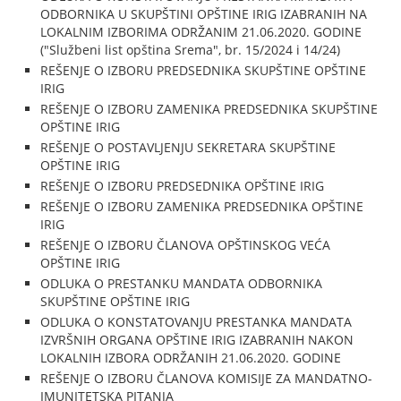
ODBORNIKA U SKUPŠTINI OPŠTINE IRIG IZABRANIH NA
LOKALNIM IZBORIMA ODRŽANIM 21.06.2020. GODINE
("Službeni list opština Srema", br. 15/2024 i 14/24)
REŠENJE O IZBORU PREDSEDNIKA SKUPŠTINE OPŠTINE
IRIG
REŠENJE O IZBORU ZAMENIKA PREDSEDNIKA SKUPŠTINE
OPŠTINE IRIG
REŠENJE O POSTAVLJENJU SEKRETARA SKUPŠTINE
OPŠTINE IRIG
REŠENJE O IZBORU PREDSEDNIKA OPŠTINE IRIG
REŠENJE O IZBORU ZAMENIKA PREDSEDNIKA OPŠTINE
IRIG
REŠENJE O IZBORU ČLANOVA OPŠTINSKOG VEĆA
OPŠTINE IRIG
ODLUKA O PRESTANKU MANDATA ODBORNIKA
SKUPŠTINE OPŠTINE IRIG
ODLUKA O KONSTATOVANJU PRESTANKA MANDATA
IZVRŠNIH ORGANA OPŠTINE IRIG IZABRANIH NAKON
LOKALNIH IZBORA ODRŽANIH 21.06.2020. GODINE
REŠENJE O IZBORU ČLANOVA KOMISIJE ZA MANDATNO-
IMUNITETSKA PITANJA