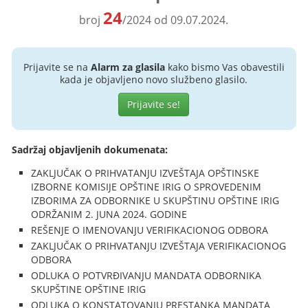
24
broj
/2024 od 09.07.2024.
Prijavite se na
Alarm za glasila
kako bismo Vas obavestili
kada je objavljeno novo službeno glasilo.
Prijavite se!
Sadržaj objavljenih dokumenata:
ZAKLJUČAK O PRIHVATANJU IZVEŠTAJA OPŠTINSKE
IZBORNE KOMISIJE OPŠTINE IRIG O SPROVEDENIM
IZBORIMA ZA ODBORNIKE U SKUPŠTINU OPŠTINE IRIG
ODRŽANIM 2. JUNA 2024. GODINE
REŠENJE O IMENOVANJU VERIFIKACIONOG ODBORA
ZAKLJUČAK O PRIHVATANJU IZVEŠTAJA VERIFIKACIONOG
ODBORA
ODLUKA O POTVRĐIVANJU MANDATA ODBORNIKA
SKUPŠTINE OPŠTINE IRIG
ODLUKA O KONSTATOVANJU PRESTANKA MANDATA