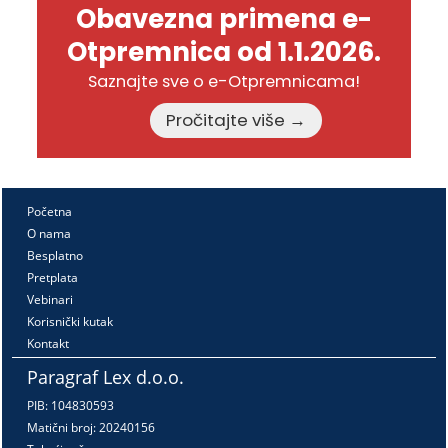
Obavezna primena e-
Otpremnica od 1.1.2026.
Saznajte sve o e-Otpremnicama!
Pročitajte više →
Početna
O nama
Besplatno
Pretplata
Vebinari
Korisnički kutak
Kontakt
Paragraf Lex d.o.o.
PIB: 104830593
Matični broj: 20240156