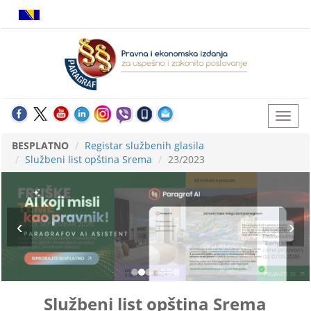
BESPLATNO
Registar službenih glasila
Službeni list opština Srema
23/2023
Službeni list opština Srema