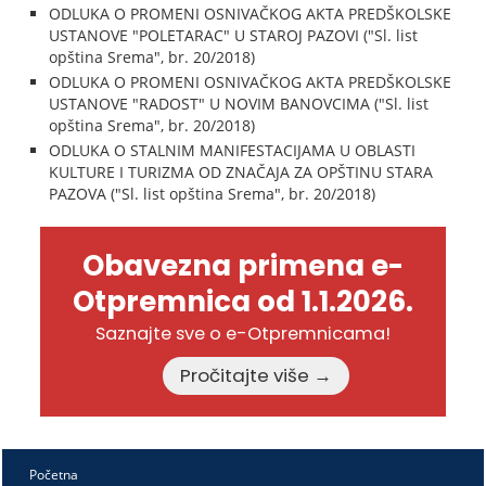
ODLUKA O PROMENI OSNIVAČKOG AKTA PREDŠKOLSKE
USTANOVE "POLETARAC" U STAROJ PAZOVI ("Sl. list
opština Srema", br. 20/2018)
ODLUKA O PROMENI OSNIVAČKOG AKTA PREDŠKOLSKE
USTANOVE "RADOST" U NOVIM BANOVCIMA ("Sl. list
opština Srema", br. 20/2018)
ODLUKA O STALNIM MANIFESTACIJAMA U OBLASTI
KULTURE I TURIZMA OD ZNAČAJA ZA OPŠTINU STARA
PAZOVA ("Sl. list opština Srema", br. 20/2018)
Obavezna primena e-
Otpremnica od 1.1.2026.
Saznajte sve o e-Otpremnicama!
Pročitajte više →
Početna