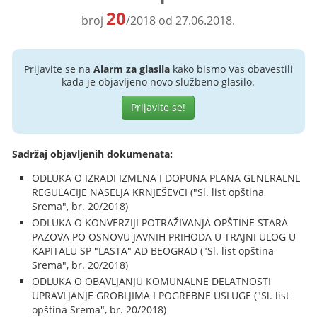
20
broj
/2018 od 27.06.2018.
Prijavite se na
Alarm za glasila
kako bismo Vas obavestili
kada je objavljeno novo službeno glasilo.
Prijavite se!
Sadržaj objavljenih dokumenata:
ODLUKA O IZRADI IZMENA I DOPUNA PLANA GENERALNE
REGULACIJE NASELJA KRNJEŠEVCI ("Sl. list opština
Srema", br. 20/2018)
ODLUKA O KONVERZIJI POTRAŽIVANJA OPŠTINE STARA
PAZOVA PO OSNOVU JAVNIH PRIHODA U TRAJNI ULOG U
KAPITALU SP "LASTA" AD BEOGRAD ("Sl. list opština
Srema", br. 20/2018)
ODLUKA O OBAVLJANJU KOMUNALNE DELATNOSTI
UPRAVLJANJE GROBLJIMA I POGREBNE USLUGE ("Sl. list
opština Srema", br. 20/2018)