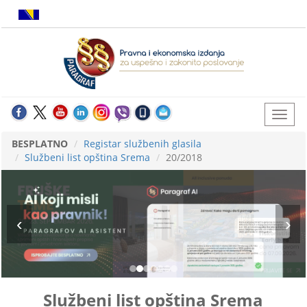
BESPLATNO
Registar službenih glasila
Službeni list opština Srema
20/2018
Službeni list opština Srema