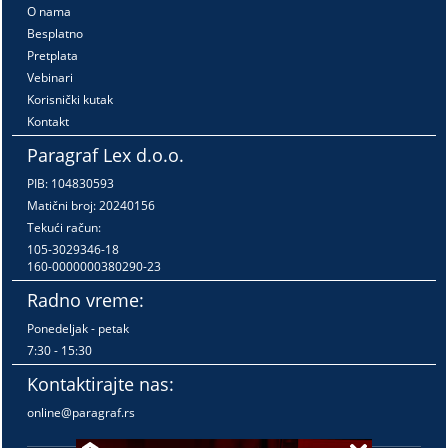
O nama
Besplatno
Pretplata
Vebinari
Korisnički kutak
Kontakt
Paragraf Lex d.o.o.
PIB: 104830593
Matični broj: 20240156
Tekući račun:
105-3029346-18
160-0000000380290-23
Radno vreme:
Ponedeljak - petak
7:30 - 15:30
Kontaktirajte nas:
online@paragraf.rs