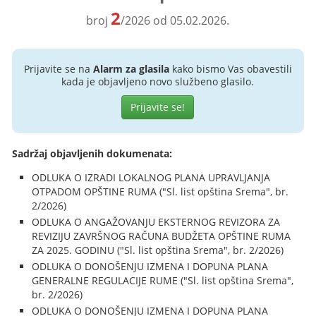
2
broj
/2026 od 05.02.2026.
Prijavite se na
Alarm za glasila
kako bismo Vas obavestili
kada je objavljeno novo službeno glasilo.
Prijavite se!
Sadržaj objavljenih dokumenata:
ODLUKA O IZRADI LOKALNOG PLANA UPRAVLJANJA
OTPADOM OPŠTINE RUMA ("Sl. list opština Srema", br.
2/2026)
ODLUKA O ANGAŽOVANJU EKSTERNOG REVIZORA ZA
REVIZIJU ZAVRŠNOG RAČUNA BUDŽETA OPŠTINE RUMA
ZA 2025. GODINU ("Sl. list opština Srema", br. 2/2026)
ODLUKA O DONOŠENJU IZMENA I DOPUNA PLANA
GENERALNE REGULACIJE RUME ("Sl. list opština Srema",
br. 2/2026)
ODLUKA O DONOŠENJU IZMENA I DOPUNA PLANA