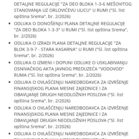
DETALJNE REGULACIJE "ZA DEO BLOKA 1-3-6 MEŠOVITOG
STANOVANJA UZ ORLOVIĆEVU ULICU" U RUMI ("Sl. list
opština Srema", br. 2/2026)
ODLUKA O DONOŠENJU PLANA DETALJNE REGULACIJE
"ZA DEO BLOKA 1-3-3" U RUMI ("Sl. list opština Srema",
br. 2/2026)
ODLUKA O IZRADI PLANA DETALJNE REGULACIJE "ZA
BLOK 3-9-7 - STARA KASARNA" U RUMI ("Sl. list opština
Srema", br. 2/2026)
ODLUKA O IZMENI I DOPUNI ODLUKE O USKLAĐIVANJU
OSNIVAČKOG AKTA JAVNOG PREDUZEĆA "VODOVOD"
RUMA ("Sl. list opština Srema", br. 2/2026)
ODLUKA O OVLAŠĆENJU NAREDBODAVCA ZA IZVRŠENJE
FINANSIJSKOG PLANA MESNE ZAJEDNICE I ZA
OBAVLJANJE DRUGIH NEODLOŽNIH POSLOVA ("Sl. list
opština Srema", br. 2/2026)
ODLUKA O OVLAŠĆENJU NAREDBODAVCA ZA IZVRŠENJE
FINANSIJSKOG PLANA MESNE ZAJEDNICE I ZA
OBAVLJANJE DRUGIH NEODLOŽNIH POSLOVA ("Sl. list
opština Srema", br. 2/2026)
ODLUKA O OVLAŠĆENJU NAREDBODAVCA ZA IZVRŠENJE