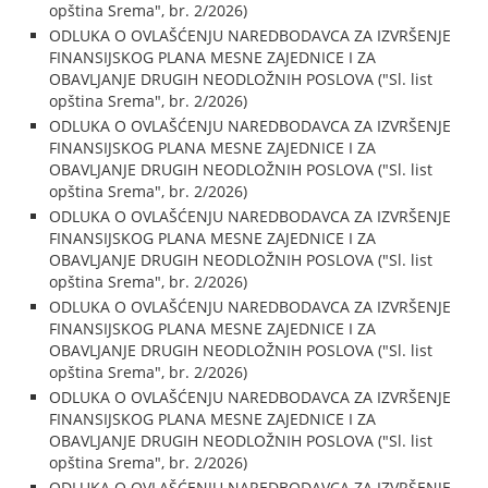
opština Srema", br. 2/2026)
ODLUKA O OVLAŠĆENJU NAREDBODAVCA ZA IZVRŠENJE
FINANSIJSKOG PLANA MESNE ZAJEDNICE I ZA
OBAVLJANJE DRUGIH NEODLOŽNIH POSLOVA ("Sl. list
opština Srema", br. 2/2026)
ODLUKA O OVLAŠĆENJU NAREDBODAVCA ZA IZVRŠENJE
FINANSIJSKOG PLANA MESNE ZAJEDNICE I ZA
OBAVLJANJE DRUGIH NEODLOŽNIH POSLOVA ("Sl. list
opština Srema", br. 2/2026)
ODLUKA O OVLAŠĆENJU NAREDBODAVCA ZA IZVRŠENJE
FINANSIJSKOG PLANA MESNE ZAJEDNICE I ZA
OBAVLJANJE DRUGIH NEODLOŽNIH POSLOVA ("Sl. list
opština Srema", br. 2/2026)
ODLUKA O OVLAŠĆENJU NAREDBODAVCA ZA IZVRŠENJE
FINANSIJSKOG PLANA MESNE ZAJEDNICE I ZA
OBAVLJANJE DRUGIH NEODLOŽNIH POSLOVA ("Sl. list
opština Srema", br. 2/2026)
ODLUKA O OVLAŠĆENJU NAREDBODAVCA ZA IZVRŠENJE
FINANSIJSKOG PLANA MESNE ZAJEDNICE I ZA
OBAVLJANJE DRUGIH NEODLOŽNIH POSLOVA ("Sl. list
opština Srema", br. 2/2026)
ODLUKA O OVLAŠĆENJU NAREDBODAVCA ZA IZVRŠENJE