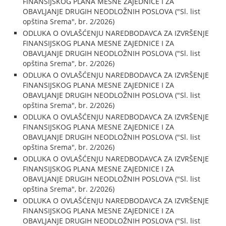
FINANSIJSKOG PLANA MESNE ZAJEDNICE I ZA
OBAVLJANJE DRUGIH NEODLOŽNIH POSLOVA ("Sl. list
opština Srema", br. 2/2026)
ODLUKA O OVLAŠĆENJU NAREDBODAVCA ZA IZVRŠENJE
FINANSIJSKOG PLANA MESNE ZAJEDNICE I ZA
OBAVLJANJE DRUGIH NEODLOŽNIH POSLOVA ("Sl. list
opština Srema", br. 2/2026)
ODLUKA O OVLAŠĆENJU NAREDBODAVCA ZA IZVRŠENJE
FINANSIJSKOG PLANA MESNE ZAJEDNICE I ZA
OBAVLJANJE DRUGIH NEODLOŽNIH POSLOVA ("Sl. list
opština Srema", br. 2/2026)
ODLUKA O OVLAŠĆENJU NAREDBODAVCA ZA IZVRŠENJE
FINANSIJSKOG PLANA MESNE ZAJEDNICE I ZA
OBAVLJANJE DRUGIH NEODLOŽNIH POSLOVA ("Sl. list
opština Srema", br. 2/2026)
ODLUKA O OVLAŠĆENJU NAREDBODAVCA ZA IZVRŠENJE
FINANSIJSKOG PLANA MESNE ZAJEDNICE I ZA
OBAVLJANJE DRUGIH NEODLOŽNIH POSLOVA ("Sl. list
opština Srema", br. 2/2026)
ODLUKA O OVLAŠĆENJU NAREDBODAVCA ZA IZVRŠENJE
FINANSIJSKOG PLANA MESNE ZAJEDNICE I ZA
OBAVLJANJE DRUGIH NEODLOŽNIH POSLOVA ("Sl. list