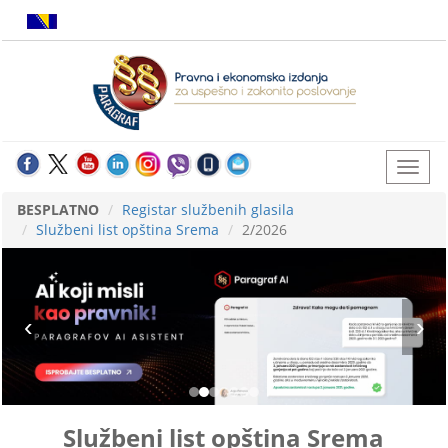
BESPLATNO
Registar službenih glasila
Službeni list opština Srema
2/2026
Službeni list opština Srema