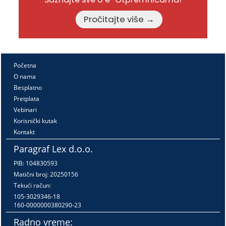
Pročitajte više →
Početna
O nama
Besplatno
Pretplata
Vebinari
Korisnički kutak
Kontakt
Paragraf Lex d.o.o.
PIB: 104830593
Matični broj: 20250156
Tekući račun:
105-3029346-18
160-0000000380290-23
Radno vreme: